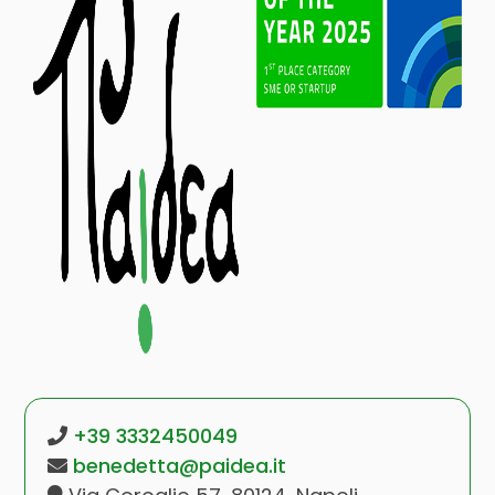
+39 3332450049
benedetta@paidea.it