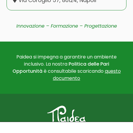
Via Coroglio 57, 80124, Napoli
Innovazione – Formazione – Progettazione
Paidea si impegna a garantire un ambiente
inclusivo. La nostra
Politica delle Pari
Opportunità
è consultabile scaricando
questo
documento
PAIDEA