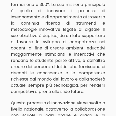
formazione a 360°. La sua missione principale
è quella di innovare i processi di
insegnamento e di apprendimento attraverso
la continua ricerca di strumenti e
metodologie innovative legate al digitale. Il
suo obiettivo è duplice, da un lato supportare
e favorire lo sviluppo di competenze nei
docenti al fine di creare ambienti educativi
maggiormente stimolanti e interattivi che
rendano lo studente parte attiva, e dall’altro
creare dei percorsi didattici che forniscano ai
discenti le conoscenze e le competenze
richieste dal mondo del lavoro e dalla società
attuale, sempre più tecnologica, per renderli
competitivi e pronti alle sfide future.
Questo processo di innovazione viene svolto a
livello nazionale, attraverso la collaborazione
con scuole di ogni ordine e grado e di