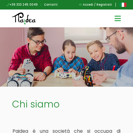
+39 333 245 0049
|
Contatti
Accedi / Registrati
Chi siamo
Paidea è una società che si occupa di