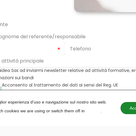
aidea Sas ad inviarmi newsletter relative ad attività formative, e
mazioni sui bandi
Acconsento al trattamento dei dati ai sensi del Reg. UE
2016/679
iglior esperienza d'uso e navigazione sul nostro sito web.
Acc
h cookies we are using or switch them off in
settings
.