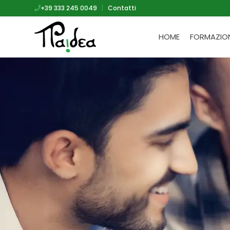
+39 333 245 0049
|
Contatti
HOME
FORMAZIO