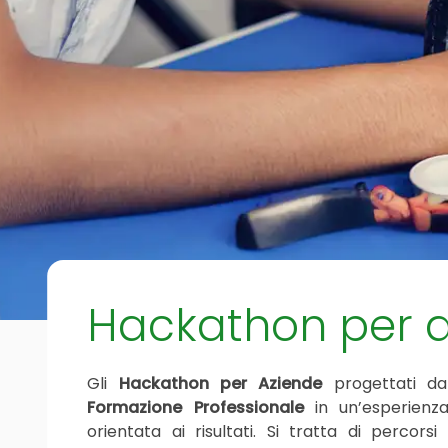
Hackathon per 
Gli
Hackathon per Aziende
progettati d
Formazione Professionale
in un’esperienz
orientata ai risultati. Si tratta di percorsi