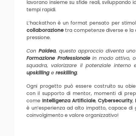
lavorano insieme su sfide reali, sviluppando id
tempi rapidi.
L’hackathon è un format pensato per stimol
collaborazione
tra competenze diverse e la c
pressione.
Con
Paidea
, questo approccio diventa uno 
Formazione Professionale
in modo attivo, o
squadra, valorizzare il potenziale interno
upskilling
e
reskilling
.
Ogni progetto può essere costruito su obietti
con il supporto di mentor, momenti di prep
come
Intelligenza Artificiale
,
Cybersecurity
,
è un’esperienza ad alto impatto, capace di
coinvolgimento e valore organizzativo!