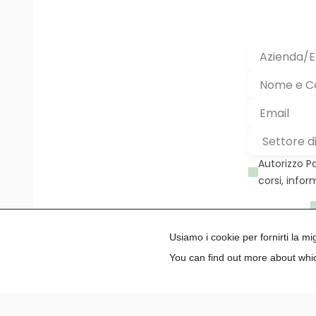
Autorizzo P
corsi, infor
Usiamo i cookie per fornirti la m
You can find out more about whic