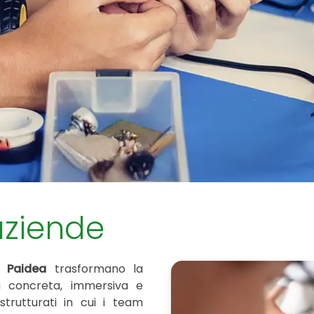
aziende
a
Paidea
trasformano la
a concreta, immersiva e
 strutturati in cui i team