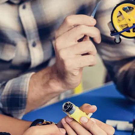
KIT DI PROGRAMMAZIONE
CORSI ONLINE PER STUDENTI
CORSI ONLINE PER DOCENTI
MATERIALE DIDATTICO