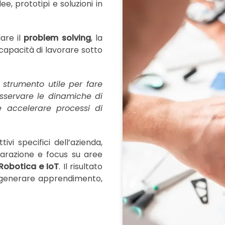
ee, prototipi e soluzioni in
are il
problem solving
, la
apacità di lavorare sotto
strumento utile per fare
sservare le dinamiche di
 e accelerare processi di
vi specifici dell’azienda,
arazione e focus su aree
Robotica e IoT
. Il risultato
 generare apprendimento,