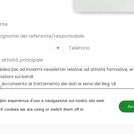
aidea Sas ad inviarmi newsletter relative ad attività formative, e
mazioni sui bandi
Acconsento al trattamento dei dati ai sensi del Reg. UE
2016/679
iglior esperienza d'uso e navigazione sul nostro sito web.
Acc
h cookies we are using or switch them off in
settings
.