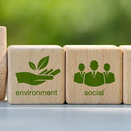
KIT DI PROGRAMMAZIONE
CORSI ONLINE PER STUDENTI
CORSI ONLINE PER DOCENTI
MATERIALE DIDATTICO