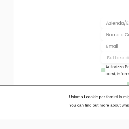
Autorizzo P
corsi, infor
Usiamo i cookie per fornirti la m
You can find out more about whic