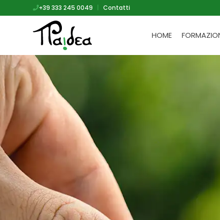
+39 333 245 0049
|
Contatti
HOME
FORMAZIO