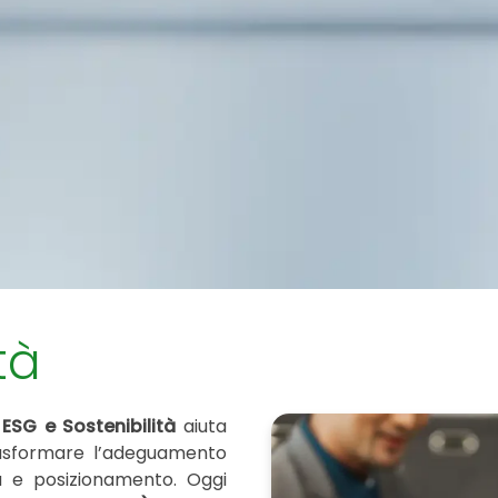
tà
n
ESG e Sostenibilità
aiuta
trasformare l’adeguamento
a e posizionamento. Oggi