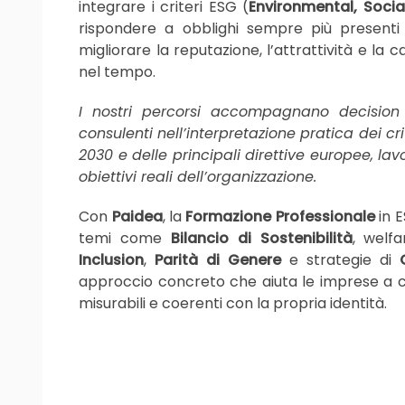
integrare i criteri ESG (
Environmental, Soci
rispondere a obblighi sempre più present
migliorare la reputazione, l’attrattività e la 
nel tempo.
I nostri percorsi accompagnano decisio
consulenti nell’interpretazione pratica dei c
2030 e delle principali direttive europee, la
obiettivi reali dell’organizzazione.
Con
Paidea
, la
Formazione Professionale
in E
temi come
Bilancio di Sostenibilità
, welf
Inclusion
,
Parità di Genere
e strategie di
approccio concreto che aiuta le imprese a cos
misurabili e coerenti con la propria identità.