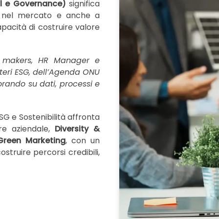
al e Governance)
significa
i nel mercato e anche a
capacità di costruire valore
n makers, HR Manager e
riteri ESG, dell’Agenda ONU
vorando su dati, processi e
SG e Sostenibilità affronta
are aziendale,
Diversity &
Green Marketing
, con un
truire percorsi credibili,