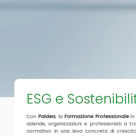
ESG e Sostenibili
Con
Paidea
, la
Formazione Professionale
i
aziende, organizzazioni e professionisti a 
normativo in una leva concreta di crescit