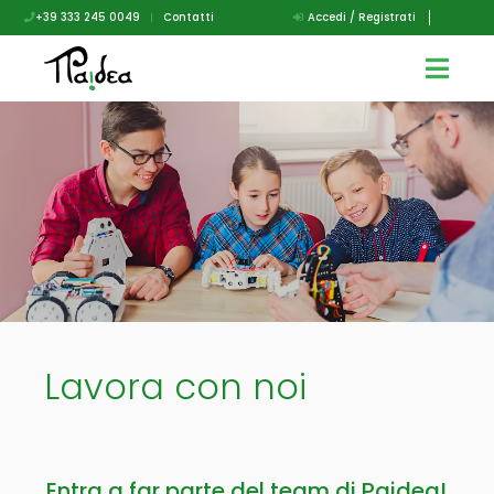
+39 333 245 0049
|
Contatti
Accedi / Registrati
Lavora con noi
Entra a far parte del team di Paidea!