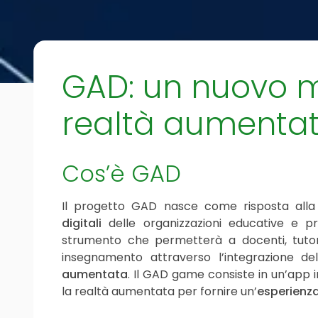
GAD: un nuovo m
realtà aumenta
Cos’è GAD
Il progetto GAD nasce come risposta alla 
digitali
delle organizzazioni educative e pro
strumento che permetterà a docenti, tutor
insegnamento attraverso l’integrazione del
aumentata
. Il GAD game consiste in un’app in
la realtà aumentata per fornire un’
esperienz