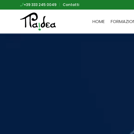
+39 333 245 0049
|
Contatti
HOME
FORMAZIO