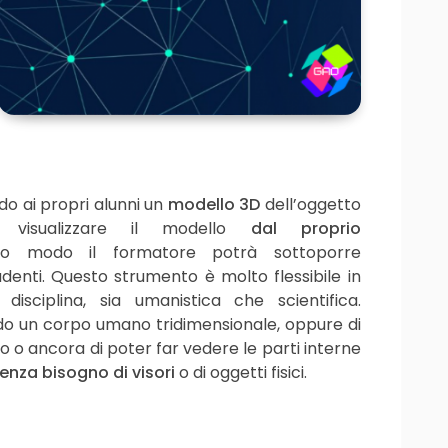
o ai propri alunni un
modello 3D
dell’oggetto
o visualizzare il modello
dal proprio
o modo il formatore potrà sottoporre
denti. Questo strumento è molto flessibile in
disciplina, sia umanistica che scientifica.
o un corpo umano tridimensionale, oppure di
io o ancora di poter far vedere le parti interne
enza bisogno di visori
o di oggetti fisici.