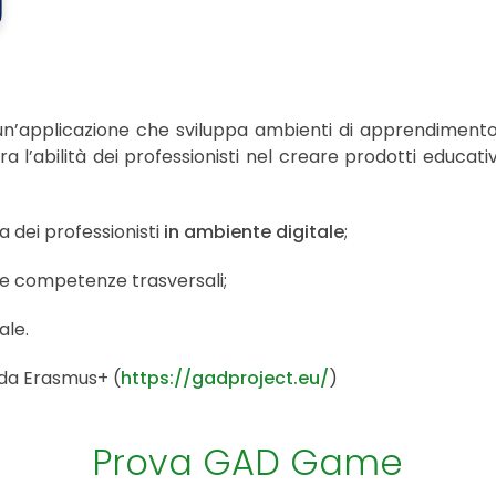
i un’applicazione che sviluppa ambienti di apprendimento vi
ra l’abilità dei professionisti nel creare prodotti educat
 dei professionisti
in ambiente digitale
;
 le competenze trasversali;
ale.
da Erasmus+ (
https://gadproject.eu/
)
Prova GAD Game