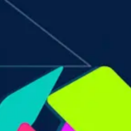
KIT DI PROGRAMMAZIONE
CORSI ONLINE PER STUDENTI
CORSI ONLINE PER DOCENTI
MATERIALE DIDATTICO