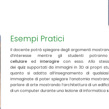
Esempi Pratici
Il docente potrà spiegare degli argomenti mostrand
d’interesse mentre gli studenti potrann
cellulare
ed
interagire
con esso. Allo stess
dei
quiz
supportati da immagini in 3D ai propri stu
quanto si adatta all’insegnamento di qualsiasi 
Immaginate di poter spiegare l’anatomia mostrand
parlare di arte mostrando l’architettura di un edific
di un computer durante una lezione di informatica
s