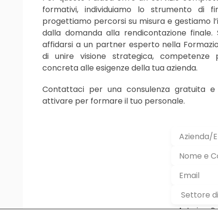
formativi, individuiamo lo strumento di f
progettiamo percorsi su misura e gestiamo l’i
dalla domanda alla rendicontazione finale. S
affidarsi a un partner esperto nella Formazi
di unire visione strategica, competenze 
concreta alle esigenze della tua azienda.
Contattaci per una consulenza gratuita e s
attivare per formare il tuo personale.
Autorizzo P