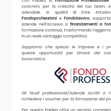
Con Paidea, la
Formazione Professionale
d
concreto per la crescita del tuo team, s
aziendale. In qualità di Ente Attuato
Fondoprofessioni
e
Fondolavoro
, supporti
aziende nell’accesso a
finanziamenti a fo
formazione continua, trasformando l’aggior
in un reale vantaggio competitivo.
Sappiamo che spesso le imprese e i prof
queste opportunità per timore dei cos
burocratica.
Gli Studi professionali/Aziende iscritti a
F
richiedere i voucher per la formazione del pr
Per questo Paidea offre un servizio completo