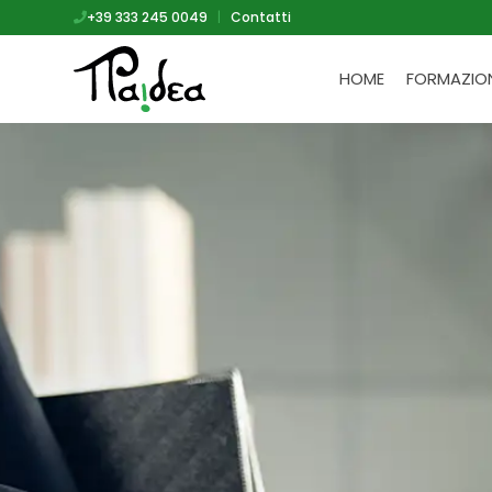
+39 333 245 0049
|
Contatti
HOME
FORMAZIO