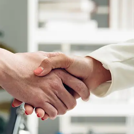
KIT DI PROGRAMMAZIONE
CORSI ONLINE PER STUDENTI
CORSI ONLINE PER DOCENTI
MATERIALE DIDATTICO