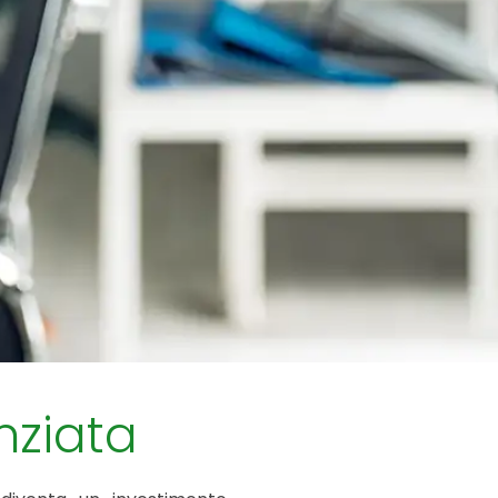
nziata