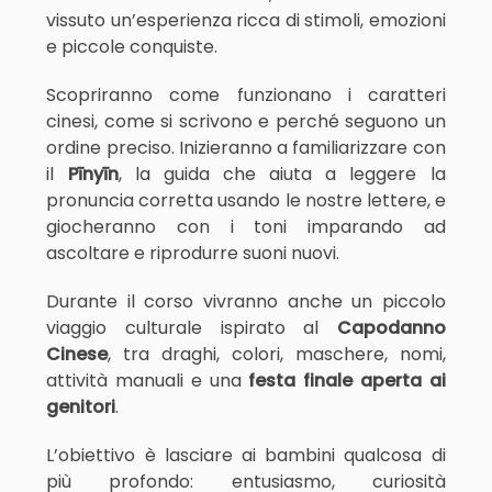
vissuto un’esperienza ricca di stimoli, emozioni
e piccole conquiste.
Scopriranno come funzionano i caratteri
cinesi, come si scrivono e perché seguono un
ordine preciso. Inizieranno a familiarizzare con
il
Pīnyīn
, la guida che aiuta a leggere la
pronuncia corretta usando le nostre lettere, e
giocheranno con i toni imparando ad
ascoltare e riprodurre suoni nuovi.
Durante il corso vivranno anche un piccolo
viaggio culturale ispirato al
Capodanno
Cinese
, tra draghi, colori, maschere, nomi,
attività manuali e una
festa finale aperta ai
genitori
.
L’obiettivo è lasciare ai bambini qualcosa di
più profondo: entusiasmo, curiosità