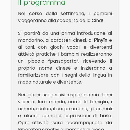
Il programma
Nel corso della settimana, i bambini
viaggeranno alla scoperta della Cina!
Si partirà da una prima introduzione al
mandarino, ai caratteri cinesi, al
Pīnyīn
e
ai toni, con giochi vocali e divertenti
attività pratiche. I bambini realizzeranno
un piccolo “passaporto”, ricevendo il
proprio nome cinese e inizieranno a
familiarizzare con i segni della lingua in
modo naturale e divertente.
Nei giorni successivi esploreranno temi
vicini al loro mondo, come la famiglia, i
numeri, i colori, il corpo umano, gli animali
e alcune semplici espressioni di base.
Ogni attività sarà accompagnata da
laboratori creativi e momenti di gioco.