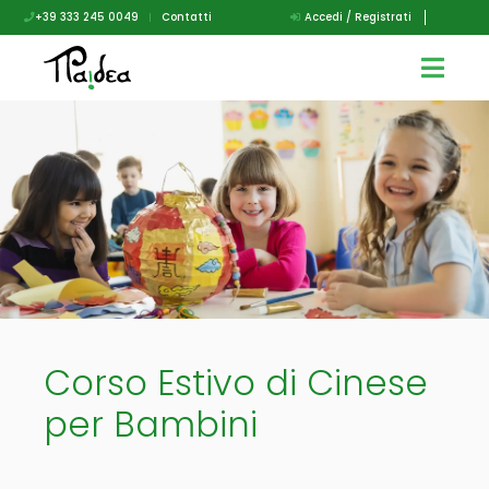
+39 333 245 0049
|
Contatti
Accedi / Registrati
Corso Estivo di Cinese
per Bambini