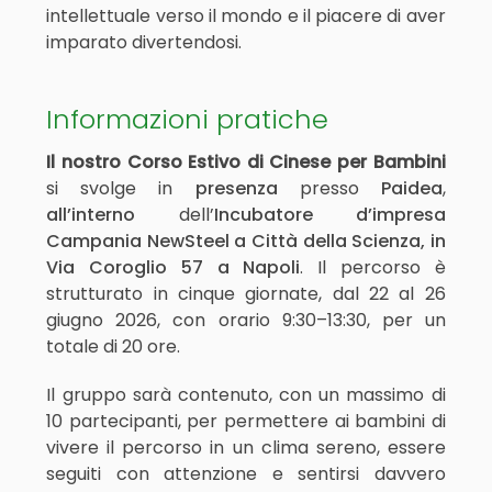
intellettuale verso il mondo e il piacere di aver
imparato divertendosi.
Informazioni pratiche
Il nostro Corso Estivo di Cinese per Bambini
si svolge in
presenza
presso
Paidea
,
all’interno
dell’
Incubatore d’impresa
Campania NewSteel a Città della Scienza, in
Via Coroglio 57 a Napoli
. Il percorso è
strutturato in cinque giornate, dal 22 al 26
giugno 2026, con orario 9:30–13:30, per un
totale di 20 ore.
Il gruppo sarà contenuto, con un massimo di
10 partecipanti, per permettere ai bambini di
vivere il percorso in un clima sereno, essere
seguiti con attenzione e sentirsi davvero