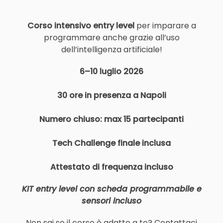
Corso intensivo entry level
per imparare a
programmare anche grazie all’uso
dell’intelligenza artificiale!
6–10 luglio 2026
30 ore in presenza a Napoli
Numero chiuso: max 15 partecipanti
Tech Challenge finale inclusa
Attestato di frequenza incluso
KIT entry level con scheda programmabile e
sensori incluso
Non sai se il corso è adatto a te? Contattaci