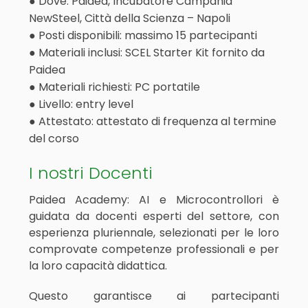
● Dove: Paidea, Incubatore Campania
NewSteel, Città della Scienza – Napoli
● Posti disponibili: massimo 15 partecipanti
● Materiali inclusi: SCEL Starter Kit fornito da
Paidea
● Materiali richiesti: PC portatile
● Livello: entry level
● Attestato: attestato di frequenza al termine
del corso
I nostri Docenti
Paidea Academy: AI e Microcontrollori è
guidata da docenti esperti del settore, con
esperienza pluriennale, selezionati per le loro
comprovate competenze professionali e per
la loro capacità didattica.
Questo garantisce ai partecipanti