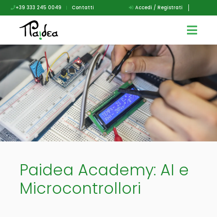
+39 333 245 0049
|
Contatti
Accedi / Registrati
Paidea Academy: AI e
Microcontrollori