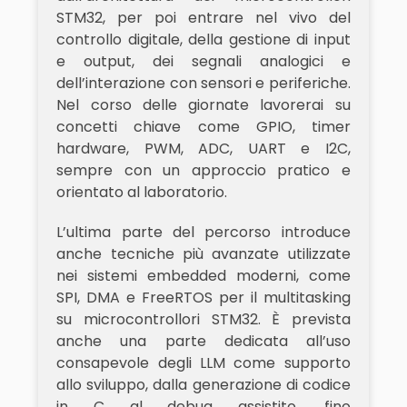
STM32, per poi entrare nel vivo del
controllo digitale, della gestione di input
e output, dei segnali analogici e
dell’interazione con sensori e periferiche.
Nel corso delle giornate lavorerai su
concetti chiave come GPIO, timer
hardware, PWM, ADC, UART e I2C,
sempre con un approccio pratico e
orientato al laboratorio.
L’ultima parte del percorso introduce
anche tecniche più avanzate utilizzate
nei sistemi embedded moderni, come
SPI, DMA e FreeRTOS per il multitasking
su microcontrollori STM32. È prevista
anche una parte dedicata all’uso
consapevole degli LLM come supporto
allo sviluppo, dalla generazione di codice
in C al debug assistito, fino