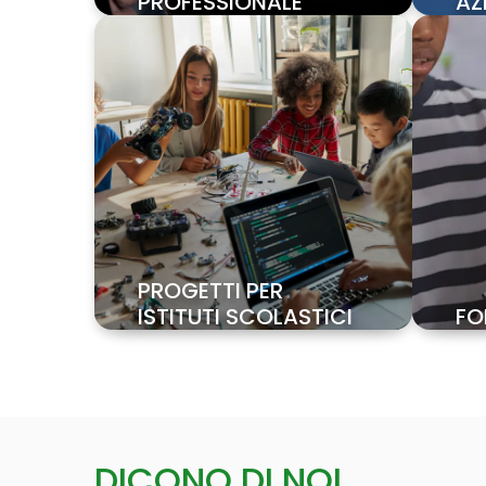
PROFESSIONALE
AZ
PROGETTI PER
ISTITUTI SCOLASTICI
FO
DICONO DI NOI