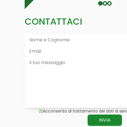
CONTATTACI
Acconsento al trattamento dei dati ai sens