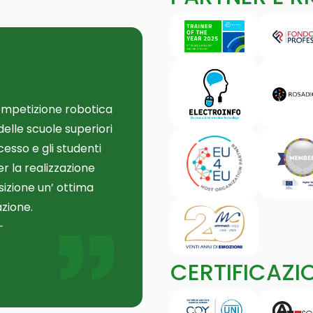
mpetizione robotica
elle scuole superiori
cesso e gli studenti
er la realizzazione
sizione un’ ottima
zione.
CERTIFICAZI