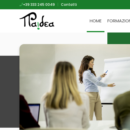
+39 333 245 0049
|
Contatti
HOME
FORMAZIO