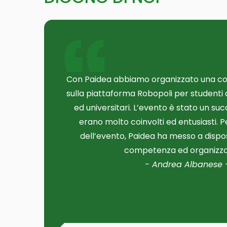
Con Paidea abbiamo organizzato una co
sulla piattaforma Robopoli per studenti d
ed universitari. L’evento è stato un suc
erano molto coinvolti ed entusiasti. P
dell’evento, Paidea ha messo a dispo
Ambra Benvenuto
competenza ed organizza
Andrea Albanese
Wilma