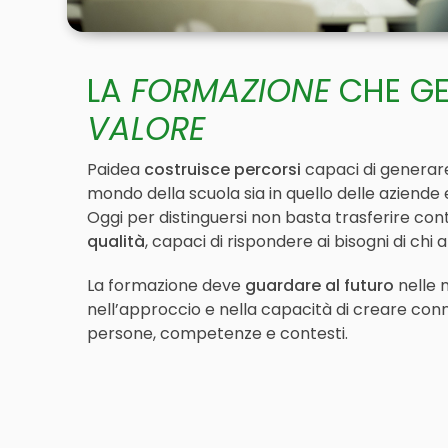
LA
FORMAZIONE
CHE G
VALORE
Paidea
costruisce percorsi
capaci di generare 
mondo della scuola sia in quello delle aziende e
Oggi per distinguersi non basta trasferire con
qualità
, capaci di rispondere ai bisogni di chi
La formazione deve
guardare al futuro
nelle 
nell’approccio e nella capacità di creare conne
persone, competenze e contesti.