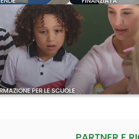
IENDE
FINANZIATA
RMAZIONE PER LE SCUOLE
PARTNER E R