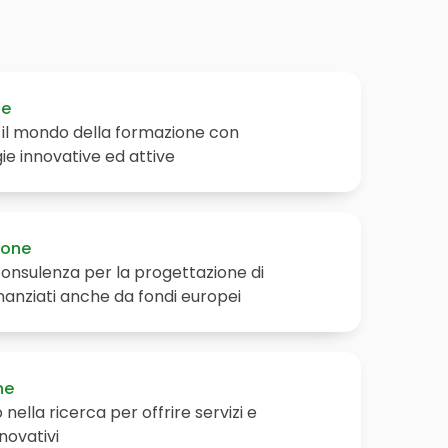
ne
il mondo della formazione con
e innovative ed attive
ione
onsulenza per la progettazione di
inanziati anche da fondi europei
ne
nella ricerca per offrire servizi e
novativi