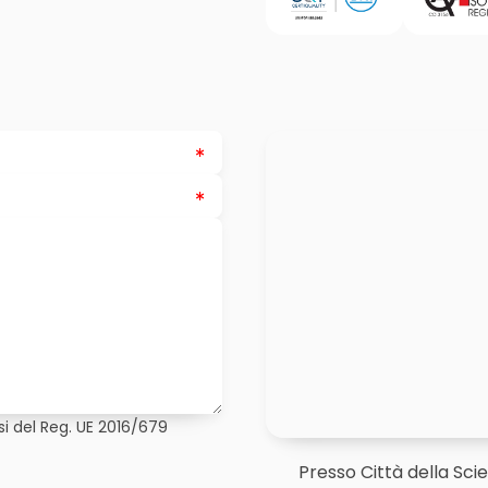
i del Reg. UE 2016/679
Presso Città della Sci