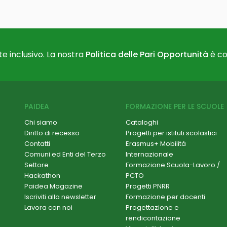
e inclusivo. La nostra
Politica delle Pari Opportunità
è co
PAIDEA
FORMAZIONE PER LE SCUOLE
Chi siamo
Cataloghi
Diritto di recesso
Progetti per istituti scolastici
Contatti
Erasmus+ Mobilità
Comuni ed Enti del Terzo
Internazionale
Settore
Formazione Scuola-Lavoro /
Hackathon
PCTO
Paidea Magazine
Progetti PNRR
Iscriviti alla newsletter
Formazione per docenti
Lavora con noi
Progettazione e
rendicontazione