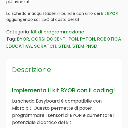
più avanzati.
La scheda è acquistabile in bundle con uno dei
kit BYOR
aggiungendo soli 25€ al costo del kit.
Categoria:
Kit di programmazione
Tag:
BYOR
,
CORSI DOCENTI
,
PON
,
PYTON
,
ROBOTICA
EDUCATIVA
,
SCRATCH
,
STEM
,
STEM PNSD
Descrizione
Implementa il kit BYOR con il coding!
La scheda Easyboard è compatibile con
Micro:bit. Questo permette di poter
programmare i sensori di BYOR e aumentare il
potenziale didattico del kit.