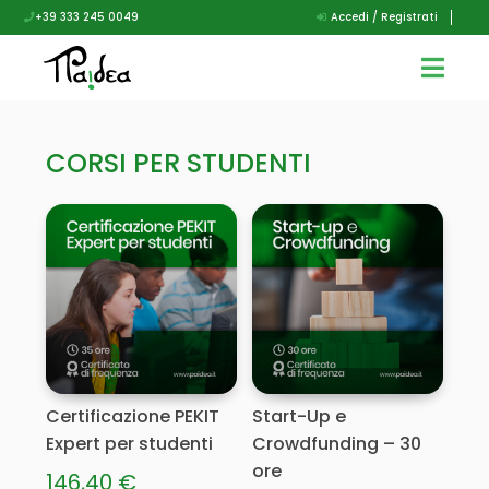
+39 333 245 0049
Accedi / Registrati
CORSI PER STUDENTI
Certificazione PEKIT
Start-Up e
Expert per studenti
Crowdfunding – 30
ore
146,40
€