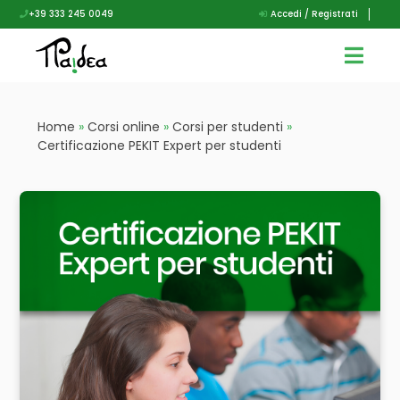
+39 333 245 0049
Accedi / Registrati
Home
»
Corsi online
»
Corsi per studenti
»
Certificazione PEKIT Expert per studenti