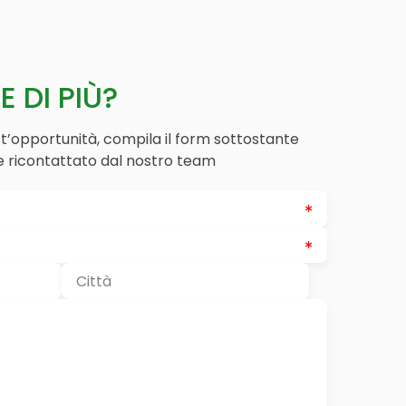
 DI PIÙ?
st’opportunità, compila il form sottostante
 ricontattato dal nostro team