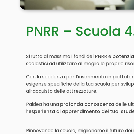
PNRR – Scuola 4
Sfrutta al massimo i fondi del PNRR e
potenzia
scolastici ad utilizzare al meglio le proprie riso
Con la scadenza per l’inserimento in piattafor
esigenze specifiche della tua scuola per svil
all’acquisto delle attrezzature.
Paidea ha una
profonda conoscenza
delle ul
l’
esperienza di apprendimento dei tuoi stude
Rinnovando la scuola, miglioriamo il futuro dei 