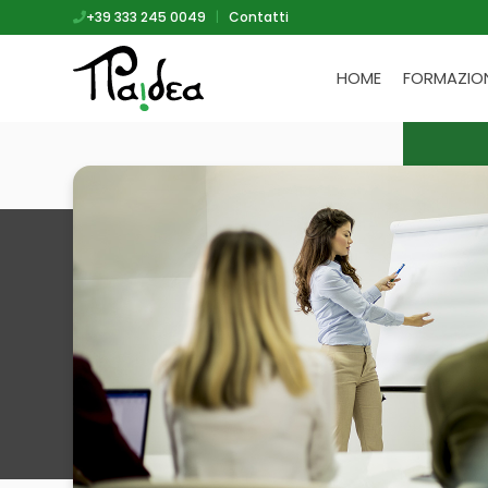
+39 333 245 0049
|
Contatti
HOME
FORMAZIO