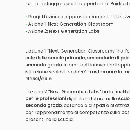
lasciarti sfuggire questa opportunità. Paidea ti
Progettazione e approvigionamento attrezz
Azione 1:
Next Generation Classroom
Azione 2:
Next Generation Labs
L’azione 1 “Next Generation Classrooms” ha l’o
aule delle
scuole primarie, secondarie di pri
secondo grado
, in ambienti innovativi di ap
istituzione scolastica dovrà
trasformare la me
classi/aule
.
L’azione 2 “Next Generation Labs” ha la finalità
per le professioni
digitali del futuro nelle
scuo
secondo grado
, dotandole di spazi e di attre
per l’apprendimento di competenze sulla base d
presenti nella scuola.