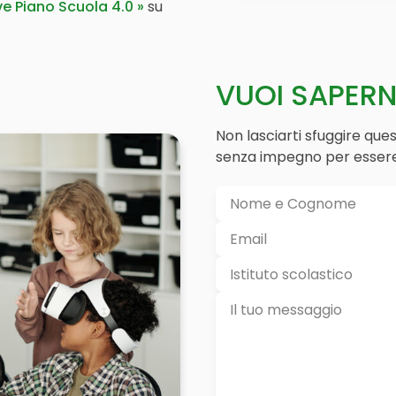
ve Piano Scuola 4.0
su
VUOI SAPERNE
Non lasciarti sfuggire que
senza impegno per essere