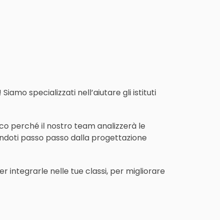
! Siamo specializzati nell’aiutare gli istituti
cco perché il nostro team analizzerà le
endoti passo passo dalla progettazione
 integrarle nelle tue classi, per migliorare