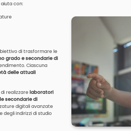
 aiuta con:
ature
biettivo di trasformare le
mo grado e secondarie di
prendimento. Ciascuna
tà delle attuali
 di realizzare
laboratori
le secondarie di
zzature digitali avanzate
egli indirizzi di studio