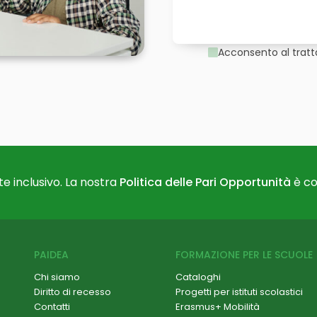
Acconsento al tratt
e inclusivo. La nostra
Politica delle Pari Opportunità
è co
PAIDEA
FORMAZIONE PER LE SCUOLE
Chi siamo
Cataloghi
Diritto di recesso
Progetti per istituti scolastici
Contatti
Erasmus+ Mobilità