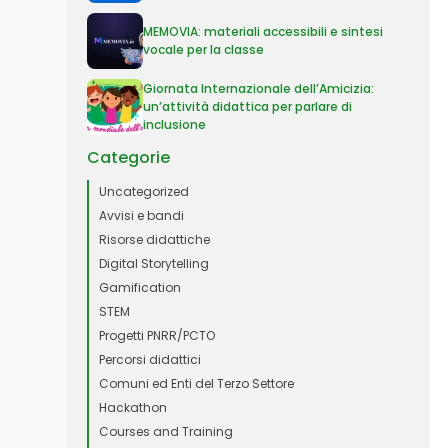
MEMOVIA: materiali accessibili e sintesi
vocale per la classe
Giornata Internazionale dell’Amicizia:
un’attività didattica per parlare di
inclusione
Categorie
Uncategorized
Avvisi e bandi
Risorse didattiche
Digital Storytelling
Gamification
STEM
Progetti PNRR/PCTO
Percorsi didattici
Comuni ed Enti del Terzo Settore
Hackathon
Courses and Training