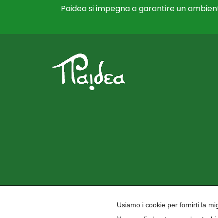
Paidea si impegna a garantire un ambient
Usiamo i cookie per fornirti la m