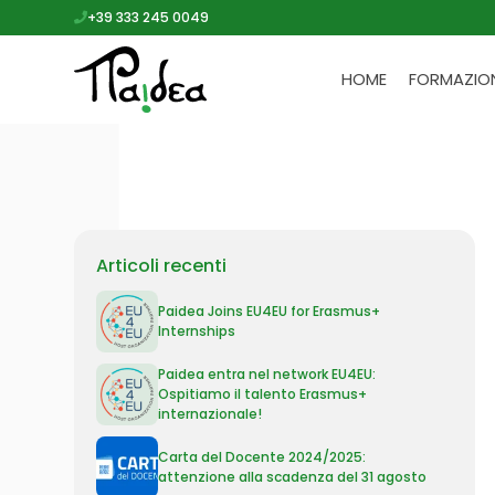
+39 333 245 0049
HOME
FORMAZIO
Articoli recenti
Paidea Joins EU4EU for Erasmus+
Internships
Paidea entra nel network EU4EU:
Ospitiamo il talento Erasmus+
internazionale!
Carta del Docente 2024/2025:
attenzione alla scadenza del 31 agosto