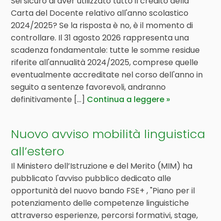
Sei sicuro di aver utilizzato tutto il credito della
Carta del Docente relativo all'anno scolastico
2024/2025? Se la risposta è no, è il momento di
controllare. Il 31 agosto 2026 rappresenta una
scadenza fondamentale: tutte le somme residue
riferite all'annualità 2024/2025, comprese quelle
eventualmente accreditate nel corso dell'anno in
seguito a sentenze favorevoli, andranno
definitivamente [...]
Continua a leggere
Nuovo avviso mobilità linguistica
all’estero
Il Ministero dell’Istruzione e del Merito (MIM) ha
pubblicato l'avviso pubblico dedicato alle
opportunità del nuovo bando FSE+ , "Piano per il
potenziamento delle competenze linguistiche
attraverso esperienze, percorsi formativi, stage,