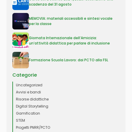
scadenza del 31 agosto
MEMOVIA: materiali accessibili e sintesi vocale
per la classe
Giornata Internazionale dell’Amicizia:
un’attività didattica per parlare di inclusione
Formazione Scuola Lavoro: dai PCTO alla FSL
Categorie
Uncategorized
Avvisi e bandi
Risorse didattiche
Digital Storytelling
Gamification
STEM
Progetti PNRR/PCTO