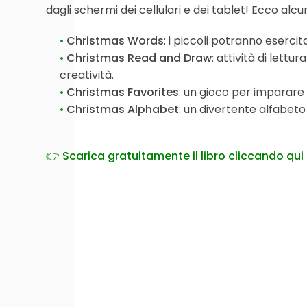
dagli schermi dei cellulari e dei tablet! Ecco alcu
Christmas Words
: i piccoli potranno eserci
Christmas Read and Draw
: attività di lett
creatività.
Christmas Favorites
: un gioco per imparare 
Christmas Alphabet
: un divertente alfabeto
👉
Scarica gratuitamente il libro cliccando qui