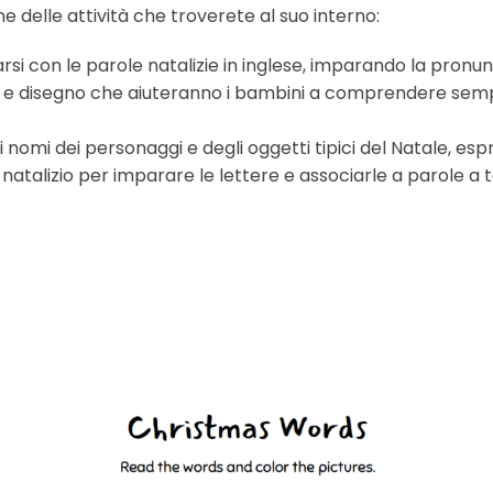
ne delle attività che troverete al suo interno:
tarsi con le parole natalizie in inglese, imparando la pronu
ura e disegno che aiuteranno i bambini a comprendere semplic
i nomi dei personaggi e degli oggetti tipici del Natale, e
 natalizio per imparare le lettere e associarle a parole a 