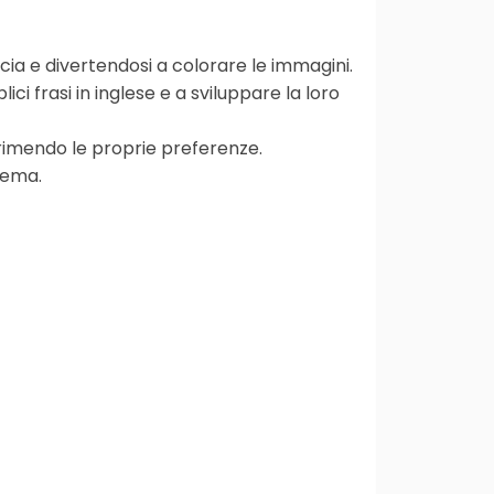
ncia e divertendosi a colorare le immagini.
i frasi in inglese e a sviluppare la loro
sprimendo le proprie preferenze.
tema.