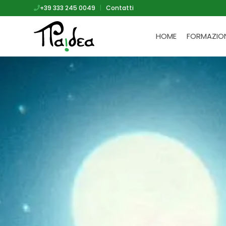
+39 333 245 0049
|
Contatti
HOME
FORMAZIO