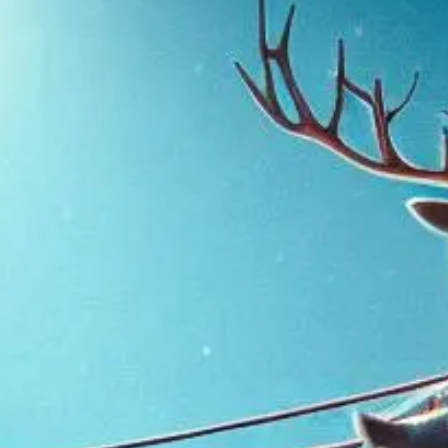
KIT DI PROGRAMMAZIONE
CORSI ONLINE PER STUDENTI
CORSI ONLINE PER DOCENTI
MATERIALE DIDATTICO