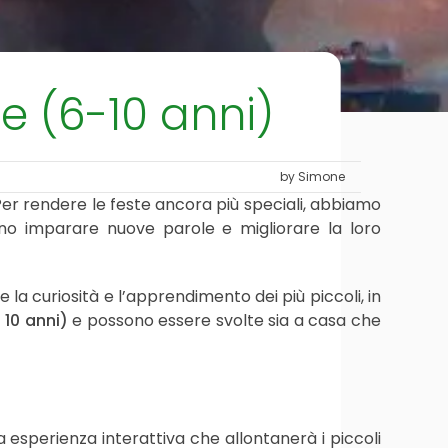
ese (6-10 anni)
by Simone
er rendere le feste ancora più speciali, abbiamo
ono imparare nuove parole e migliorare la loro
la curiosità e l’apprendimento dei più piccoli, in
i 10 anni)
e possono essere svolte sia a casa che
na esperienza interattiva che allontanerà i piccoli