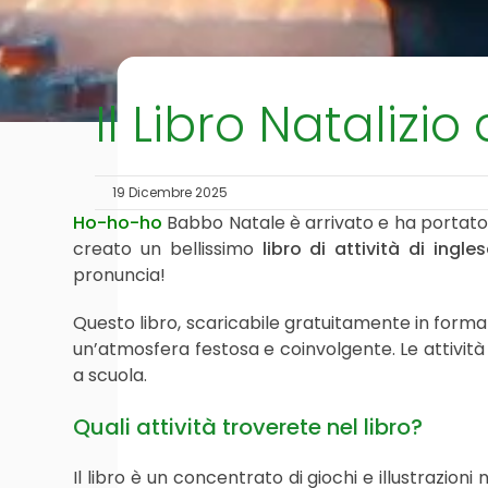
Il Libro Natalizio
19 Dicembre 2025
Ho-ho-ho
Babbo Natale è arrivato e ha portato 
creato un bellissimo
libro di attività di ingl
pronuncia!
Questo libro, scaricabile gratuitamente in forma
un’atmosfera festosa e coinvolgente. Le attivi
a scuola.
Quali attività troverete nel libro?
Il libro è un concentrato di giochi e illustrazion