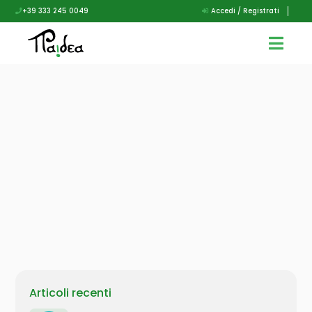
+39 333 245 0049
Accedi / Registrati
Articoli recenti