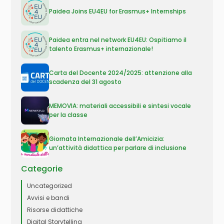
Paidea Joins EU4EU for Erasmus+ Internships
Paidea entra nel network EU4EU: Ospitiamo il
talento Erasmus+ internazionale!
Carta del Docente 2024/2025: attenzione alla
scadenza del 31 agosto
MEMOVIA: materiali accessibili e sintesi vocale
per la classe
Giornata Internazionale dell’Amicizia:
un’attività didattica per parlare di inclusione
Categorie
Uncategorized
Avvisi e bandi
Risorse didattiche
Digital Storytelling