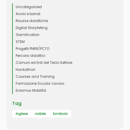
Uncategorized
Avvisi e bandi
Risorse didattiche
Digital Storytelling
Gamification
STEM
Progetti PNRR/PCTO
Percorsi didattici
Comuni ed Enti del Terzo Settore
Hackathon
Courses and Training
Formazione Scuola-Lavoro
Erasmus Mobilità
Tag
inglese
natale
tombola