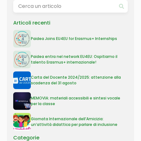
Articoli recenti
Paidea Joins EU4EU for Erasmus+ Internships
Paidea entra nel network EU4EU: Ospitiamo il
talento Erasmus+ internazionale!
Carta del Docente 2024/2025: attenzione alla
scadenza del 31 agosto
MEMOVIA: materiali accessibili e sintesi vocale
per la classe
Giornata Internazionale dell’Amicizia:
un’attività didattica per parlare di inclusione
Categorie