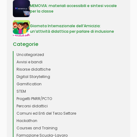
MEMOVIA: materiali accessibili e sintesi vocale
per la classe
Giornata Internazionale dell’Amicizia:
un’attività didattica per parlare di inclusione
Categorie
Uncategorized
Avvisi e bandi
Risorse didattiche
Digital Storytelling
Gamification
STEM
Progetti PNRR/PCTO
Percorsi didattici
Comuni ed Enti del Terzo Settore
Hackathon
Courses and Training
Formazione Scuola-Lavoro