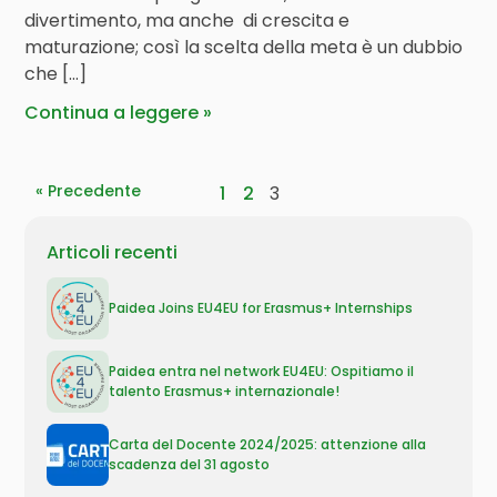
divertimento, ma anche di crescita e
maturazione; così la scelta della meta è un dubbio
che […]
Continua a leggere
« Precedente
1
2
3
Articoli recenti
Paidea Joins EU4EU for Erasmus+ Internships
Paidea entra nel network EU4EU: Ospitiamo il
talento Erasmus+ internazionale!
Carta del Docente 2024/2025: attenzione alla
scadenza del 31 agosto