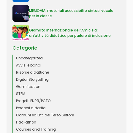
MEMOVIA: materiali accessibili e sintesi vocale
per la classe
Giornata Internazionale dell’Amicizia:
un’attività didattica per parlare di inclusione
Categorie
Uncategorized
Avvisi e bandi
Risorse didattiche
Digital Storytelling
Gamification
STEM
Progetti PNRR/PCTO
Percorsi didattici
Comuni ed Enti del Terzo Settore
Hackathon
Courses and Training