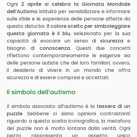
Ogni
2 aprile si celebra la Giornata Mondiale
dell’Autismo
istituita per sensibilizzare e informare
sulle sfide e le esperienze delle persone affette da
questo disturbo.
Il colore scelto per simboleggiare
questa giornata è il blu
, selezionato per la sua
capacità di evocare un senso di
sicurezza
e
bisogno di
conoscenza
. Questi due concetti
riflettono contemporaneamente le esigenze sia
delle persone autiste che dei loro familiari, ovvero,
il desiderio di vivere in un mondo che offra
sicurezza e di essere compresi e accettati.
Il simbolo dell’autismo
Il simbolo associato all’autismo è la
tessera di un
puzzle
. Sebbene ci siano opinioni contrastanti
riguardo a questa scelta iconografica, la metafora
del puzzle non è molto lontana dalla verità. Ogni
pezzo rappresenta un aspetto unico