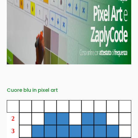
Cuore blu in pixel art