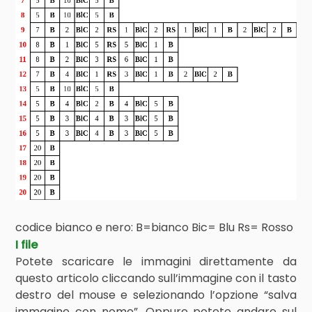
codice bianco e nero: B=bianco Bic= Blu Rs= Rosso
I file
Potete scaricare le immagini direttamente da
questo articolo cliccando sull’immagine con il tasto
destro del mouse e selezionando l’opzione “salva
immagine con nome”. Oppure potete andare sul