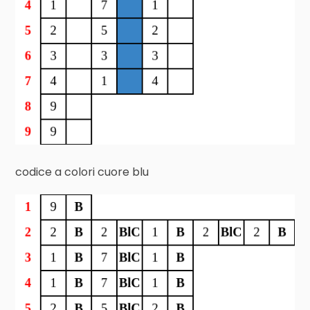
codice a colori cuore blu