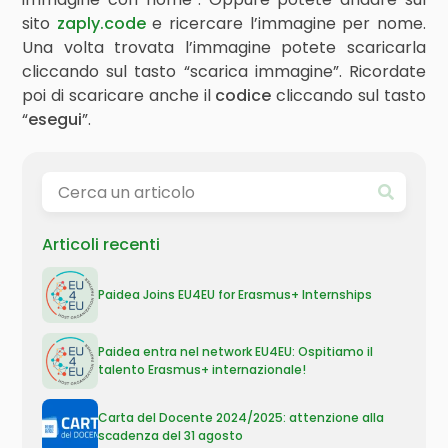
sito
zaply.code
e ricercare l’immagine per nome.
Una volta trovata l’immagine potete scaricarla
cliccando sul tasto “scarica immagine”. Ricordate
poi di scaricare anche il
codice
cliccando sul tasto
“
esegui
”.
Articoli recenti
Paidea Joins EU4EU for Erasmus+ Internships
Paidea entra nel network EU4EU: Ospitiamo il
talento Erasmus+ internazionale!
Carta del Docente 2024/2025: attenzione alla
scadenza del 31 agosto