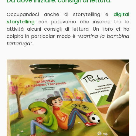
Da dove iniziare: consigli di lettura.
Occupandoci anche di storytelling e
digital
storytelling
non potevamo che inserire tra le
attività alcuni consigli di lettura. Un libro ci ha
colpito in particolar modo è “
Martina la bambina
tartaruga
“.