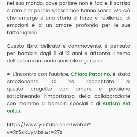
nel suo mondo, dove parlare non è facile, il sorriso
è raro e le parole spesso non hanno senso. Ma ciò
che emerge è una storia di forza e resilienza, di
emozioni e di un amore profondo per le sue
tartarughine.
Questo libro, delicato e commovente, è pensato
per bambini dagli 8 ai 12 anni e affronta il tema
dell’autismo in modo sensibile e genuino.
✒ L’incontro con l’autrice,
Chiara Patarino
, è stato
emozionante. Ci ha raccontato di
questo progetto con amore e passione
sottolineando l’importanza della collaborazione
con mamme di bambini speciali e di
Autism Aid
onlus
.
https://www.youtube.com/watch?
v=2t5XRUyMbsI&t=27s