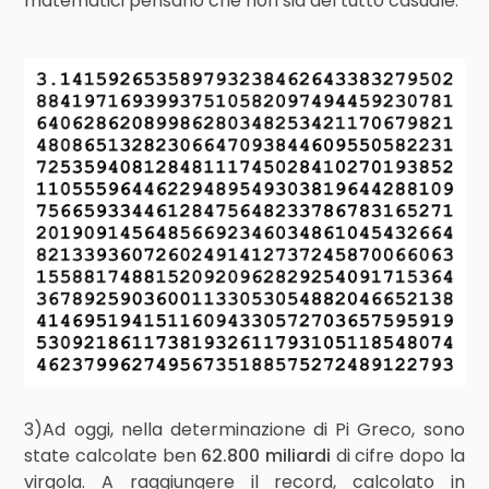
matematici pensano che non sia del tutto casuale.
3)Ad oggi, nella determinazione di Pi Greco, sono
state calcolate ben
62.800 miliardi
di cifre dopo la
virgola. A raggiungere il record, calcolato in