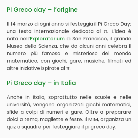
Pi Greco day – l’origine
Il 14 marzo di ogni anno si festeggia il
Pi Greco Day:
una festa internazionale dedicata al
π.
L’idea è
nata nell’
Exploratorium
di San Francisco, il grande
Museo della Scienza, che da alcuni anni celebra il
numero più famoso e misterioso del mondo
matematico, con giochi, gare, musiche, filmati ed
altre iniziative ispirate al
π
.
Pi Greco day – in Italia
Anche in Italia, soprattutto nelle scuole e nelle
università, vengono organizzati giochi matematici,
sfide a colpi di numeri e gare. Oltre a preparare
dolci a tema, magliette e feste. Il MIM, organizza un
quiz a squadre per festeggiare il pi greco day.