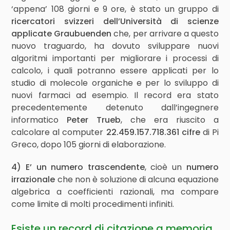
‘appena’ 108 giorni e 9 ore, è stato un gruppo di
ricercatori svizzeri dell’Università di scienze
applicate Graubuenden
che, per arrivare a questo
nuovo traguardo, ha dovuto sviluppare nuovi
algoritmi importanti per migliorare i processi di
calcolo, i quali potranno essere applicati per lo
studio di molecole organiche e per lo sviluppo di
nuovi farmaci ad esempio. Il record era stato
precedentemente detenuto dall’ingegnere
informatico
Peter Trueb
, che era riuscito a
calcolare al computer
22.459.157.718.361 cifre
di Pi
Greco, dopo 105 giorni di elaborazione.
4) E’ un numero trascendente
, cioè un
numero
irrazionale
che non è soluzione di alcuna equazione
algebrica a coefficienti razionali, ma compare
come limite di molti procedimenti infiniti.
Esiste un record di citazione a memoria