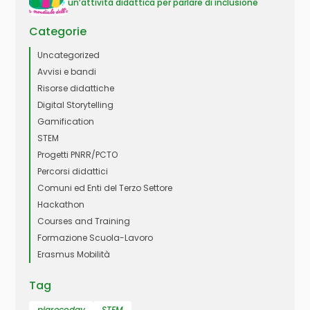
un’attività didattica per parlare di inclusione
Categorie
Uncategorized
Avvisi e bandi
Risorse didattiche
Digital Storytelling
Gamification
STEM
Progetti PNRR/PCTO
Percorsi didattici
Comuni ed Enti del Terzo Settore
Hackathon
Courses and Training
Formazione Scuola-Lavoro
Erasmus Mobilità
Tag
pigrecoday
STEM