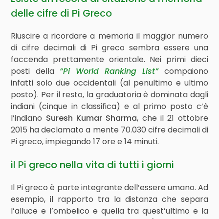
delle cifre di Pi Greco
Riuscire a ricordare a memoria il maggior numero
di cifre decimali di Pi greco sembra essere una
faccenda prettamente orientale. Nei primi dieci
posti della
“Pi World Ranking List”
compaiono
infatti solo due occidentali (al penultimo e ultimo
posto). Per il resto, la graduatoria è dominata dagli
indiani (cinque in classifica) e al primo posto c’è
l’indiano
Suresh Kumar Sharma
, che il 21 ottobre
2015 ha declamato a mente 70.030 cifre decimali di
Pi greco, impiegando 17 ore e 14 minuti.
il Pi greco nella vita di tutti i giorni
Il Pi greco è parte integrante dell’essere umano. Ad
esempio, il rapporto tra la distanza che separa
l’alluce e l’ombelico e quella tra quest’ultimo e la