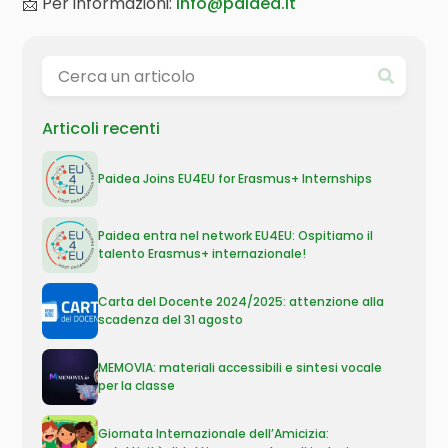
📩 Per informazioni:
info@paidea.it
Articoli recenti
Paidea Joins EU4EU for Erasmus+ Internships
Paidea entra nel network EU4EU: Ospitiamo il
talento Erasmus+ internazionale!
Carta del Docente 2024/2025: attenzione alla
scadenza del 31 agosto
MEMOVIA: materiali accessibili e sintesi vocale
per la classe
Giornata Internazionale dell’Amicizia: