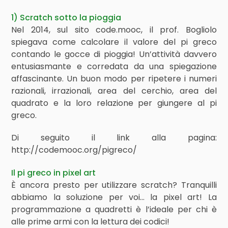
1) Scratch sotto la pioggia
Nel 2014, sul sito code.mooc, il prof. Bogliolo
spiegava come calcolare il valore del pi greco
contando le gocce di pioggia! Un’attività davvero
entusiasmante e corredata da una spiegazione
affascinante. Un buon modo per ripetere i numeri
razionali, irrazionali, area del cerchio, area del
quadrato e la loro relazione per giungere al pi
greco.
Di seguito il link alla pagina:
http://codemooc.org/pigreco/
Il pi greco in pixel art
È ancora presto per utilizzare scratch? Tranquilli
abbiamo la soluzione per voi… la pixel art! La
programmazione a quadretti è l’ideale per chi è
alle prime armi con la lettura dei codici!