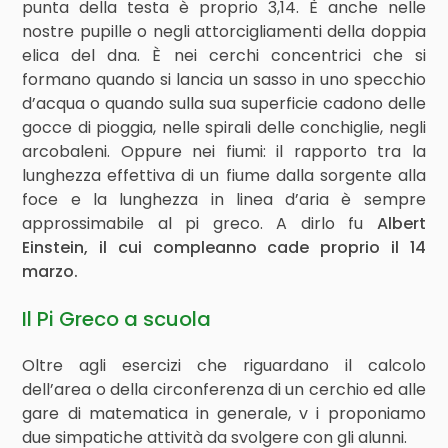
punta della testa è proprio 3,14. È anche nelle
nostre pupille o negli attorcigliamenti della doppia
elica del dna. È nei cerchi concentrici che si
formano quando si lancia un sasso in uno specchio
d’acqua o quando sulla sua superficie cadono delle
gocce di pioggia, nelle spirali delle conchiglie, negli
arcobaleni. Oppure nei fiumi: il rapporto tra la
lunghezza effettiva di un fiume dalla sorgente alla
foce e la lunghezza in linea d’aria è sempre
approssimabile al pi greco. A dirlo fu
Albert
Einstein, il cui compleanno cade proprio il 14
marzo.
Il Pi Greco a scuola
Oltre agli esercizi che riguardano il calcolo
dell’area o della circonferenza di un cerchio ed alle
gare di matematica in generale, v i proponiamo
due simpatiche attività da svolgere con gli alunni.