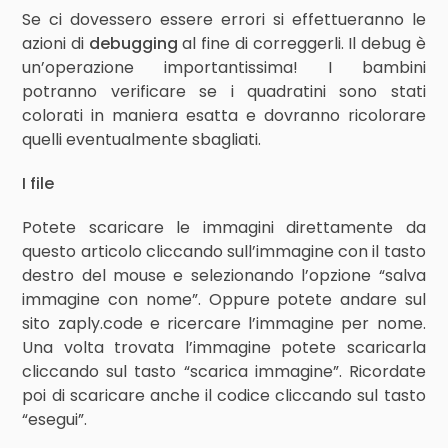
Se ci dovessero essere errori si effettueranno le
azioni di
debugging
al fine di correggerli. Il debug è
un’operazione importantissima! I bambini
potranno verificare se i quadratini sono stati
colorati in maniera esatta e dovranno ricolorare
quelli eventualmente sbagliati.
I file
Potete scaricare le immagini direttamente da
questo articolo cliccando sull’immagine con il tasto
destro del mouse e selezionando l’opzione “salva
immagine con nome”. Oppure potete andare sul
sito zaply.code e ricercare l’immagine per nome.
Una volta trovata l’immagine potete scaricarla
cliccando sul tasto “scarica immagine”. Ricordate
poi di scaricare anche il codice cliccando sul tasto
“esegui”.