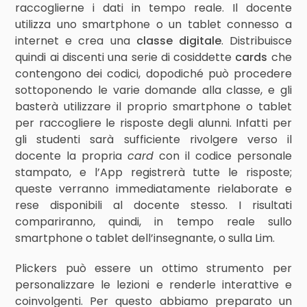
raccoglierne i dati in tempo reale. Il docente
utilizza uno smartphone o un tablet connesso a
internet e crea una
classe digitale
. Distribuisce
quindi ai discenti una serie di cosiddette
cards
che
contengono dei codici, dopodiché può procedere
sottoponendo le varie domande alla classe, e gli
basterà utilizzare il proprio smartphone o tablet
per raccogliere le risposte degli alunni. Infatti per
gli studenti sarà sufficiente rivolgere verso il
docente la propria
card
con il codice personale
stampato, e l’App registrerà tutte le risposte;
queste verranno immediatamente rielaborate e
rese disponibili al docente stesso. I risultati
compariranno, quindi, in tempo reale sullo
smartphone o tablet dell’insegnante, o sulla Lim.
Plickers può essere un ottimo strumento per
personalizzare le lezioni e renderle interattive e
coinvolgenti. Per questo abbiamo preparato un