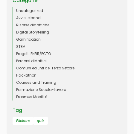
Categorie
Uncategorized
Avvisi e bandi
Risorse didattiche
Digital Storytelling
Gamification
STEM
Progetti PNRR/PCTO
Percorsi didattici
Comuni ed Enti del Terzo Settore
Hackathon
Courses and Training
Formazione Scuola-Lavoro
Erasmus Mobilità
Tag
Plickers
quiz