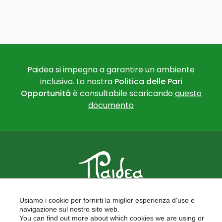
Paidea si impegna a garantire un ambiente
inclusivo. La nostra
Politica delle Pari
Opportunità
è consultabile scaricando
questo
documento
PAIDEA
Usiamo i cookie per fornirti la miglior esperienza d'uso e
FORMAZIONE PER LE SCUOLE
navigazione sul nostro sito web.
FORMAZIONE PROFESSIONALE
You can find out more about which cookies we are using or