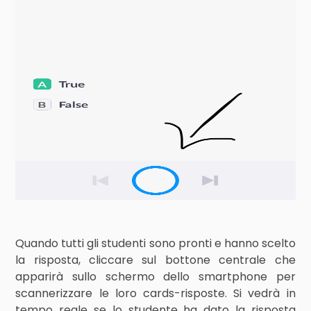
Quando tutti gli studenti sono pronti e hanno scelto
la risposta, cliccare sul bottone centrale che
apparirà sullo schermo dello smartphone per
scannerizzare le loro cards-risposte. Si vedrà in
tempo reale se lo studente ha dato la risposta