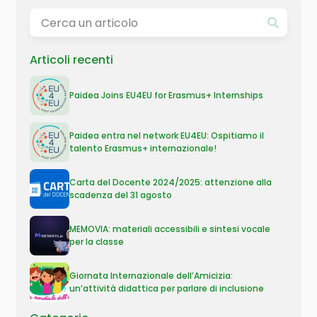
Articoli recenti
Paidea Joins EU4EU for Erasmus+ Internships
Paidea entra nel network EU4EU: Ospitiamo il
talento Erasmus+ internazionale!
Carta del Docente 2024/2025: attenzione alla
scadenza del 31 agosto
MEMOVIA: materiali accessibili e sintesi vocale
per la classe
Giornata Internazionale dell’Amicizia:
un’attività didattica per parlare di inclusione