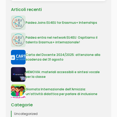
Articoli recenti
Paidea Joins EU4EU for Erasmus+ Internships
Paidea entra nel network EU4EU: Ospitiamo il
talento Erasmus+ internazionale!
Carta del Docente 2024/2025: attenzione alla
scadenza del 31 agosto
MEMOVIA: materiali accessibili e sintesi vocale
per la classe
Giornata Internazionale dell’Amicizia:
un’attività didattica per parlare di inclusione
Categorie
Uncategorized