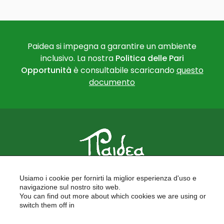
Paidea si impegna a garantire un ambiente
inclusivo. La nostra
Politica delle Pari
Opportunità
è consultabile scaricando
questo
documento
PAIDEA
Usiamo i cookie per fornirti la miglior esperienza d'uso e
FORMAZIONE PER LE SCUOLE
navigazione sul nostro sito web.
FORMAZIONE PROFESSIONALE
You can find out more about which cookies we are using or
PROGETTI EUROPEI
switch them off in
LAVORA CON NOI
settings