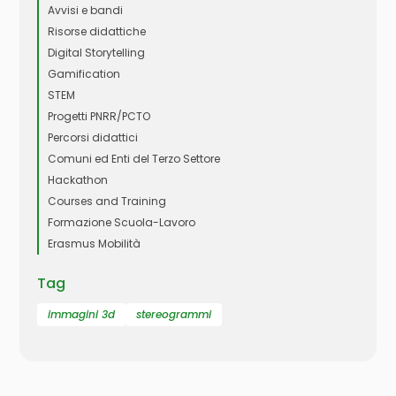
Avvisi e bandi
Risorse didattiche
Digital Storytelling
Gamification
STEM
Progetti PNRR/PCTO
Percorsi didattici
Comuni ed Enti del Terzo Settore
Hackathon
Courses and Training
Formazione Scuola-Lavoro
Erasmus Mobilità
Tag
immagini 3d
stereogrammi