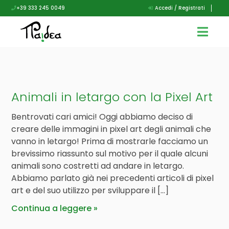
+39 333 245 0049
Accedi / Registrati
Animali in letargo con la Pixel Art
Bentrovati cari amici! Oggi abbiamo deciso di
creare delle immagini in pixel art degli animali che
vanno in letargo! Prima di mostrarle facciamo un
brevissimo riassunto sul motivo per il quale alcuni
animali sono costretti ad andare in letargo.
Abbiamo parlato già nei precedenti articoli di pixel
art e del suo utilizzo per sviluppare il […]
Continua a leggere