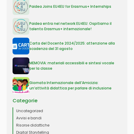
Paidea Joins EU4EU for Erasmus+ Internships
Paidea entra nel network EU4EU: Ospitiamo il
talento Erasmus+ internazionale!
Carta del Docente 2024/2025: attenzione alla
scadenza del 31 agosto
MEMOVIA: materiali accessibili e sintesi vocale
per la classe
Giornata Internazionale dell’Amicizia:
un’attività didattica per parlare di inclusione
Categorie
Uncategorized
Avvisi e bandi
Risorse didattiche
Digital Storytelling