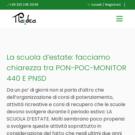
+39 333 245 0049
Accedi / Registrati
La scuola d’estate: facciamo
chiarezza tra PON-POC-MONITOR
440 E PNSD
Da un po’ di giorni non si parla d’altro che
dell’organizzazione di corsi di potenziamento,
attività ricreative e corsi di recupero che le scuole
devono svolgere durante il periodo estivo: LA
SCUOLA D’ESTATE. Molti sembrano poco propensi
a svolgere queste attività soprattutto in
considerazione del fatto che negli ultimi due anni