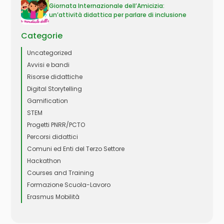
Giornata Internazionale dell’Amicizia:
un’attività didattica per parlare di inclusione
Categorie
Uncategorized
Avvisi e bandi
Risorse didattiche
Digital Storytelling
Gamification
STEM
Progetti PNRR/PCTO
Percorsi didattici
Comuni ed Enti del Terzo Settore
Hackathon
Courses and Training
Formazione Scuola-Lavoro
Erasmus Mobilità