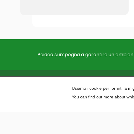
Paidea si impegna a garantire un ambient
Usiamo i cookie per fornirti la m
You can find out more about whic