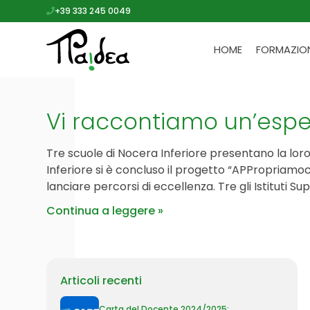
+39 333 245 0049
HOME
FORMAZIO
Vi raccontiamo un’espe
Tre scuole di Nocera Inferiore presentano la lor
Inferiore si è concluso il progetto “APPropriamoci
lanciare percorsi di eccellenza. Tre gli Istituti S
Continua a leggere
Articoli recenti
Carta del Docente 2024/2025: