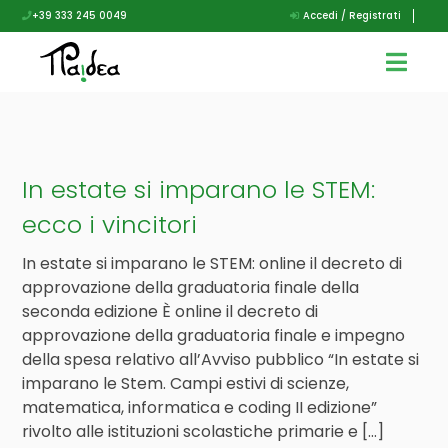
+39 333 245 0049
Accedi / Registrati
In estate si imparano le STEM:
ecco i vincitori
In estate si imparano le STEM: online il decreto di
approvazione della graduatoria finale della
seconda edizione È online il decreto di
approvazione della graduatoria finale e impegno
della spesa relativo all’Avviso pubblico “In estate si
imparano le Stem. Campi estivi di scienze,
matematica, informatica e coding II edizione”
rivolto alle istituzioni scolastiche primarie e […]