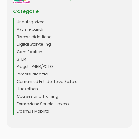
Categorie
Uncategorized
Avvisi e bandi
Risorse didattiche
Digital Storytelling
Gamification
STEM
Progetti PNRR/PCTO
Percorsi didattici
Comuni ed Enti del Terzo Settore
Hackathon
Courses and Training
Formazione Scuola-Lavoro
Erasmus Mobilità