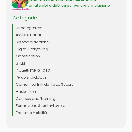
Giornata Internazionale dell’Amicizia:
un’attività didattica per parlare di inclusione
Categorie
Uncategorized
Avvisi e bandi
Risorse didattiche
Digital Storytelling
Gamification
STEM
Progetti PNRR/PCTO
Percorsi didattici
Comuni ed Enti del Terzo Settore
Hackathon
Courses and Training
Formazione Scuola-Lavoro
Erasmus Mobilità