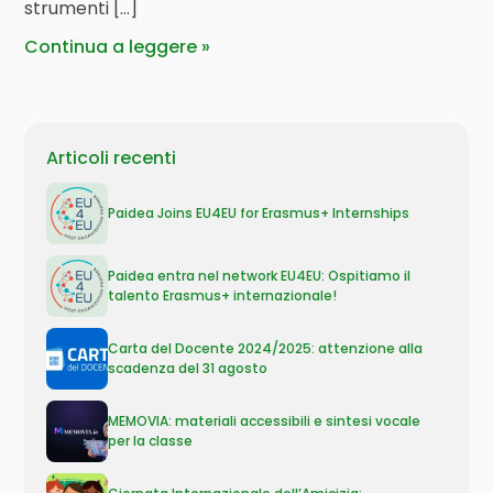
strumenti […]
Continua a leggere
Articoli recenti
Paidea Joins EU4EU for Erasmus+ Internships
Paidea entra nel network EU4EU: Ospitiamo il
talento Erasmus+ internazionale!
Carta del Docente 2024/2025: attenzione alla
scadenza del 31 agosto
MEMOVIA: materiali accessibili e sintesi vocale
per la classe