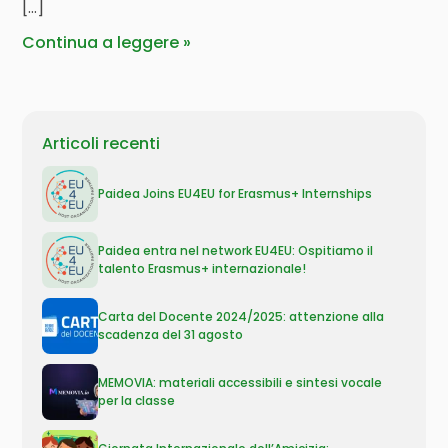
[…]
Continua a leggere
Articoli recenti
Paidea Joins EU4EU for Erasmus+ Internships
Paidea entra nel network EU4EU: Ospitiamo il
talento Erasmus+ internazionale!
Carta del Docente 2024/2025: attenzione alla
scadenza del 31 agosto
MEMOVIA: materiali accessibili e sintesi vocale
per la classe