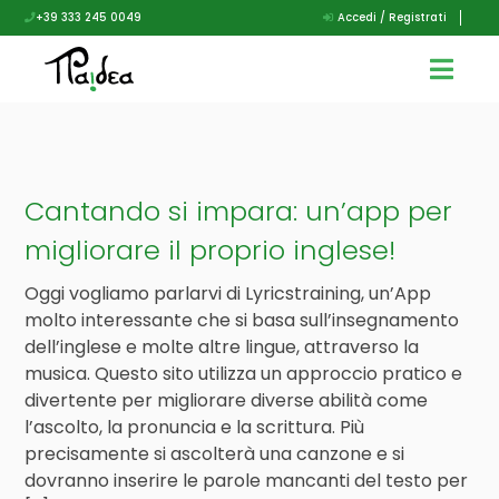
+39 333 245 0049
Accedi / Registrati
Cantando si impara: un’app per
migliorare il proprio inglese!
Oggi vogliamo parlarvi di Lyricstraining, un’App
molto interessante che si basa sull’insegnamento
dell’inglese e molte altre lingue, attraverso la
musica. Questo sito utilizza un approccio pratico e
divertente per migliorare diverse abilità come
l’ascolto, la pronuncia e la scrittura. Più
precisamente si ascolterà una canzone e si
dovranno inserire le parole mancanti del testo per