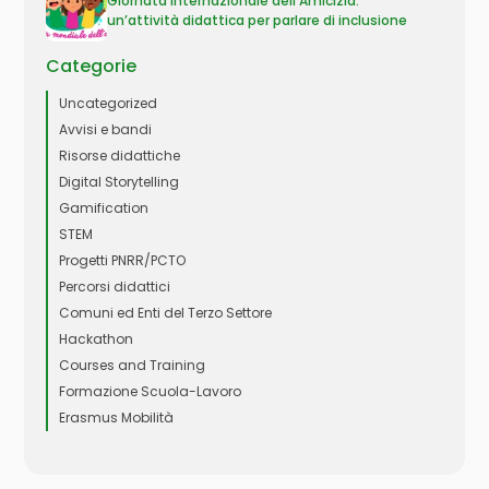
Giornata Internazionale dell’Amicizia:
un’attività didattica per parlare di inclusione
Categorie
Uncategorized
Avvisi e bandi
Risorse didattiche
Digital Storytelling
Gamification
STEM
Progetti PNRR/PCTO
Percorsi didattici
Comuni ed Enti del Terzo Settore
Hackathon
Courses and Training
Formazione Scuola-Lavoro
Erasmus Mobilità