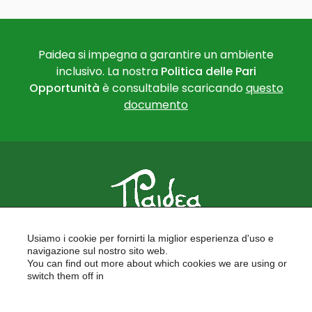
Paidea si impegna a garantire un ambiente
inclusivo. La nostra
Politica delle Pari
Opportunità
è consultabile scaricando
questo
documento
PAIDEA
Usiamo i cookie per fornirti la miglior esperienza d'uso e
FORMAZIONE PER LE SCUOLE
navigazione sul nostro sito web.
FORMAZIONE PROFESSIONALE
You can find out more about which cookies we are using or
PROGETTI EUROPEI
switch them off in
LAVORA CON NOI
settings