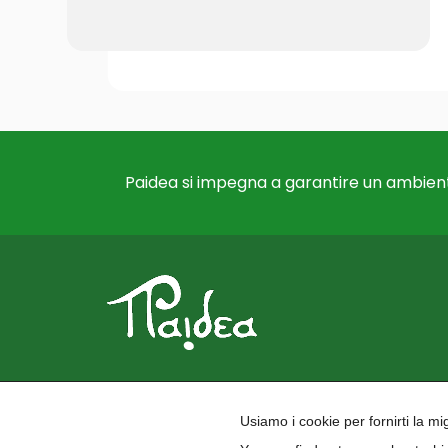
Paidea si impegna a garantire un ambient
Usiamo i cookie per fornirti la m