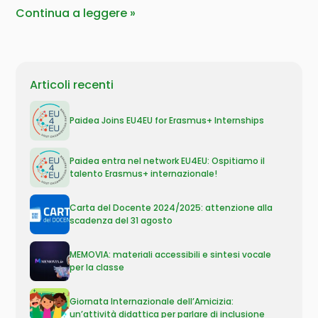
Continua a leggere
Articoli recenti
Paidea Joins EU4EU for Erasmus+ Internships
Paidea entra nel network EU4EU: Ospitiamo il
talento Erasmus+ internazionale!
Carta del Docente 2024/2025: attenzione alla
scadenza del 31 agosto
MEMOVIA: materiali accessibili e sintesi vocale
per la classe
Giornata Internazionale dell’Amicizia:
un’attività didattica per parlare di inclusione