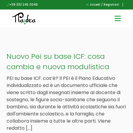
+39 333 245 0049
Accedi / Registrati
Nuovo Pei su base ICF: cosa
cambia e nuova modulistica
PEI su base ICF: cos’è? Il PEI è il Piano Educativo
Individualizzato ed è un documento ufficiale che
viene scritto dagli insegnati insieme al docente di
sostegno, le figure socio-sanitarie che seguono il
bambino, sia durante le attività scolastiche sia fuori
dall'ambiente scolastico, e la famiglia, che
collabora insieme a tutte le altre parti. Viene
redatto […]