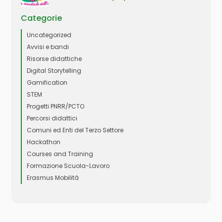
Categorie
Uncategorized
Avvisi e bandi
Risorse didattiche
Digital Storytelling
Gamification
STEM
Progetti PNRR/PCTO
Percorsi didattici
Comuni ed Enti del Terzo Settore
Hackathon
Courses and Training
Formazione Scuola-Lavoro
Erasmus Mobilità