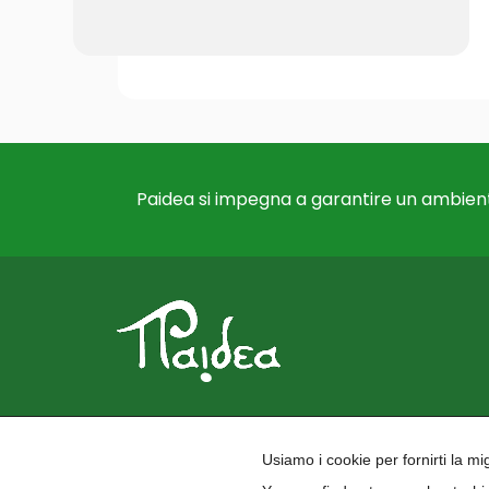
Paidea si impegna a garantire un ambient
Usiamo i cookie per fornirti la m