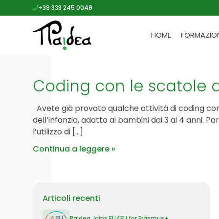
+39 333 245 0049
HOME
FORMAZIO
Coding con le scatole de
Avete già provato qualche attività di coding con
dell’infanzia, adatto ai bambini dai 3 ai 4 anni. Pa
l’utilizzo di […]
Continua a leggere
Articoli recenti
Paidea Joins EU4EU for Erasmus+