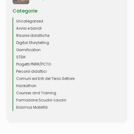
Categorie
Uncategorized
Avvisi e bandi
Risorse didattiche
Digital Storytelling
Gamification
STEM
Progetti PNRR/PCTO
Percorsi didattici
Comuni ed Enti del Terzo Settore
Hackathon
Courses and Training
Formazione Scuola-Lavoro
Erasmus Mobilità