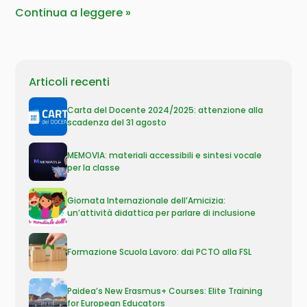
Continua a leggere
Articoli recenti
Carta del Docente 2024/2025: attenzione alla
scadenza del 31 agosto
MEMOVIA: materiali accessibili e sintesi vocale
per la classe
Giornata Internazionale dell’Amicizia:
un’attività didattica per parlare di inclusione
Formazione Scuola Lavoro: dai PCTO alla FSL
Paidea’s New Erasmus+ Courses: Elite Training
for European Educators