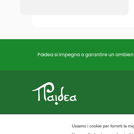
Paidea si impegna a garantire un ambient
Usiamo i cookie per fornirti la m