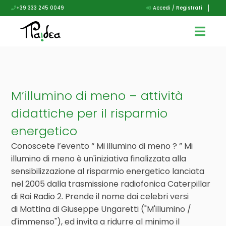
+39 333 245 0049
Accedi / Registrati
M’illumino di meno – attività
didattiche per il risparmio
energetico
Conoscete l’evento “ Mi illumino di meno ? ” Mi
illumino di meno è un'iniziativa finalizzata alla
sensibilizzazione al risparmio energetico lanciata
nel 2005 dalla trasmissione radiofonica Caterpillar
di Rai Radio 2. Prende il nome dai celebri versi
di Mattina di Giuseppe Ungaretti ("M'illumino /
d'immenso"), ed invita a ridurre al minimo il