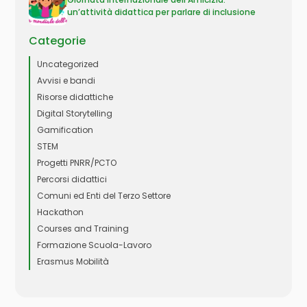
un’attività didattica per parlare di inclusione
Categorie
Uncategorized
Avvisi e bandi
Risorse didattiche
Digital Storytelling
Gamification
STEM
Progetti PNRR/PCTO
Percorsi didattici
Comuni ed Enti del Terzo Settore
Hackathon
Courses and Training
Formazione Scuola-Lavoro
Erasmus Mobilità