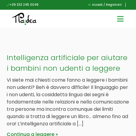
+39 333 245 0049
Accedi / Registrati
Intelligenza artificiale per aiutare
i bambini non udenti a leggere
Vi siete mai chiesti come fanno a leggere i bambini
non udenti? Beh è davvero difficile! Il linguaggio per
i non udenti, la cosiddetta lingua dei segni è
fondamentale nelle relazioni e nella comunicazione
tra persone ma incontra comunque dei limiti
quando si tratta di leggere un libro… almeno fino ad
ora! L’intelligenza artificiale a […]
Continua a leggere