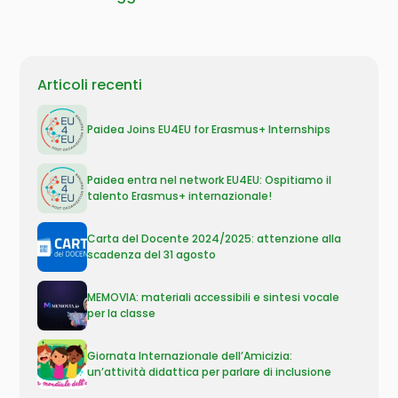
Articoli recenti
Paidea Joins EU4EU for Erasmus+ Internships
Paidea entra nel network EU4EU: Ospitiamo il
talento Erasmus+ internazionale!
Carta del Docente 2024/2025: attenzione alla
scadenza del 31 agosto
MEMOVIA: materiali accessibili e sintesi vocale
per la classe
Giornata Internazionale dell’Amicizia:
un’attività didattica per parlare di inclusione