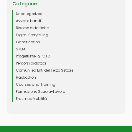
Categorie
Uncategorized
Avvisi e bandi
Risorse didattiche
Digital Storytelling
Gamification
STEM
Progetti PNRR/PCTO
Percorsi didattici
Comuni ed Enti del Terzo Settore
Hackathon
Courses and Training
Formazione Scuola-Lavoro
Erasmus Mobilità