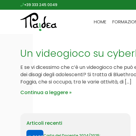
+39 333 245 0049
HOME
FORMAZIO
Un videogioco su cyber
E se vi dicessimo che c’è un videogioco che può 
dei disagi degli adolescenti? Si tratta di Bluet
Foggia, che si occupa, tra le varie attività, di […]
Continua a leggere
Articoli recenti
Carta del Docente 2024/2025: