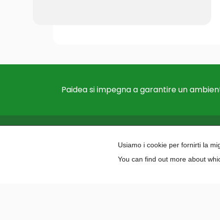
Paidea si impegna a garantire un ambient
Usiamo i cookie per fornirti la m
You can find out more about whic