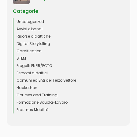
Categorie
Uncategorized
Avvisi e bandi
Risorse didattiche
Digital Storytelling
Gamification
STEM
Progetti PNRR/PCTO
Percorsi didattici
Comuni ed Enti del Terzo Settore
Hackathon
Courses and Training
Formazione Scuola-Lavoro
Erasmus Mobilità