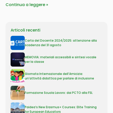
Continua a leggere
Articoli recenti
Carta del Docente 2024/2025: attenzione alla
scadenza del 31 agosto
MEMOVIA: materiali accessibili e sintesi vocale
per la classe
Giornata Internazionale dell’Amicizia:
un’attività didattica per parlare di inclusione
Formazione Scuola Lavoro: dai PCTO alla FSL
Paidea’s New Erasmus+ Courses: Elite Training
for European Educators