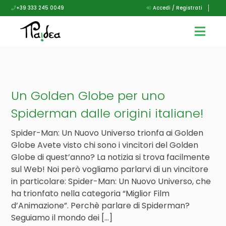
+39 333 245 0049
Accedi / Registrati
Un Golden Globe per uno
Spiderman dalle origini italiane!
Spider-Man: Un Nuovo Universo trionfa ai Golden
Globe Avete visto chi sono i vincitori del Golden
Globe di quest’anno? La notizia si trova facilmente
sul Web! Noi però vogliamo parlarvi di un vincitore
in particolare: Spider-Man: Un Nuovo Universo, che
ha trionfato nella categoria “Miglior Film
d’Animazione”. Perchè parlare di Spiderman?
Seguiamo il mondo dei […]