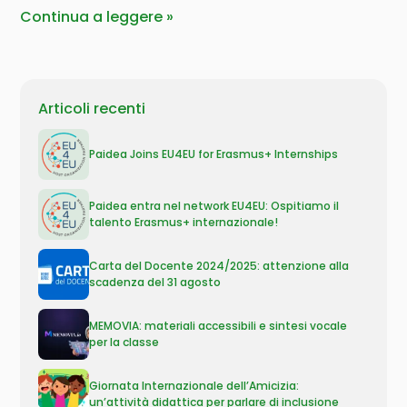
Continua a leggere
Articoli recenti
Paidea Joins EU4EU for Erasmus+ Internships
Paidea entra nel network EU4EU: Ospitiamo il
talento Erasmus+ internazionale!
Carta del Docente 2024/2025: attenzione alla
scadenza del 31 agosto
MEMOVIA: materiali accessibili e sintesi vocale
per la classe
Giornata Internazionale dell’Amicizia:
un’attività didattica per parlare di inclusione