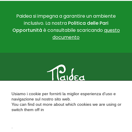
Paidea si impegna a garantire un ambiente
inclusivo. La nostra
Politica delle Pari
Opportunità
è consultabile scaricando
questo
documento
PAIDEA
Usiamo i cookie per fornirti la miglior esperienza d'uso e
FORMAZIONE PER LE SCUOLE
navigazione sul nostro sito web.
FORMAZIONE PROFESSIONALE
You can find out more about which cookies we are using or
PROGETTI EUROPEI
switch them off in
LAVORA CON NOI
settings
.