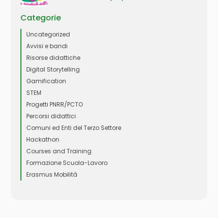
Categorie
Uncategorized
Avvisi e bandi
Risorse didattiche
Digital Storytelling
Gamification
STEM
Progetti PNRR/PCTO
Percorsi didattici
Comuni ed Enti del Terzo Settore
Hackathon
Courses and Training
Formazione Scuola-Lavoro
Erasmus Mobilità