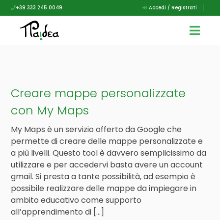
+39 333 245 0049
Accedi / Registrati
Creare mappe personalizzate
con My Maps
My Maps è un servizio offerto da Google che
permette di creare delle mappe personalizzate e
a più livelli. Questo tool è davvero semplicissimo da
utilizzare e per accedervi basta avere un account
gmail. Si presta a tante possibilità, ad esempio è
possibile realizzare delle mappe da impiegare in
ambito educativo come supporto
all’apprendimento di […]