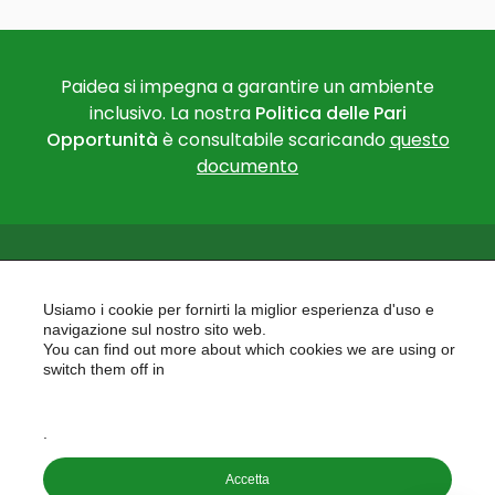
Paidea si impegna a garantire un ambiente
inclusivo. La nostra
Politica delle Pari
Opportunità
è consultabile scaricando
questo
documento
Usiamo i cookie per fornirti la miglior esperienza d'uso e
navigazione sul nostro sito web.
You can find out more about which cookies we are using or
PAIDEA
switch them off in
AREAS OF EXPERTISE
settings
EU PROJECTS
.
Accetta
Copyright © 2026