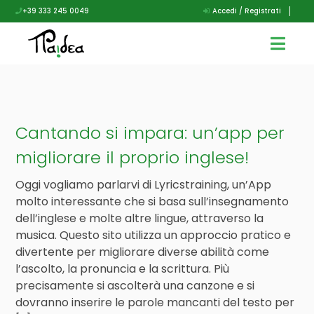
+39 333 245 0049
Accedi / Registrati
Cantando si impara: un’app per
migliorare il proprio inglese!
Oggi vogliamo parlarvi di Lyricstraining, un’App
molto interessante che si basa sull’insegnamento
dell’inglese e molte altre lingue, attraverso la
musica. Questo sito utilizza un approccio pratico e
divertente per migliorare diverse abilità come
l’ascolto, la pronuncia e la scrittura. Più
precisamente si ascolterà una canzone e si
dovranno inserire le parole mancanti del testo per