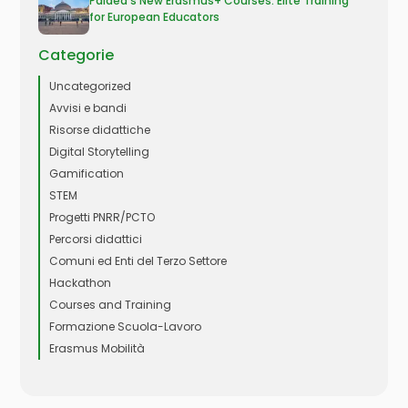
Paidea’s New Erasmus+ Courses: Elite Training
for European Educators
Categorie
Uncategorized
Avvisi e bandi
Risorse didattiche
Digital Storytelling
Gamification
STEM
Progetti PNRR/PCTO
Percorsi didattici
Comuni ed Enti del Terzo Settore
Hackathon
Courses and Training
Formazione Scuola-Lavoro
Erasmus Mobilità