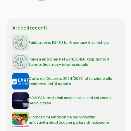
Articoli recenti
Paidea Joins EU4EU for Erasmus+ Internships
Paidea entra nel network EU4EU: Ospitiamo il
talento Erasmus+ internazionale!
Carta del Docente 2024/2025: attenzione alla
scadenza del 31 agosto
MEMOVIA: materiali accessibili e sintesi vocale
per la classe
Giornata Internazionale dell’Amicizia:
un’attività didattica per parlare di inclusione