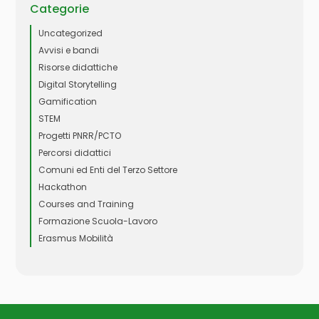
Categorie
Uncategorized
Avvisi e bandi
Risorse didattiche
Digital Storytelling
Gamification
STEM
Progetti PNRR/PCTO
Percorsi didattici
Comuni ed Enti del Terzo Settore
Hackathon
Courses and Training
Formazione Scuola-Lavoro
Erasmus Mobilità