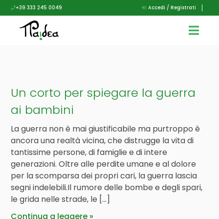
+39 333 245 0049
Accedi / Registrati
Un corto per spiegare la guerra
ai bambini
La guerra non è mai giustificabile ma purtroppo è
ancora una realtà vicina, che distrugge la vita di
tantissime persone, di famiglie e di intere
generazioni. Oltre alle perdite umane e al dolore
per la scomparsa dei propri cari, la guerra lascia
segni indelebili.Il rumore delle bombe e degli spari,
le grida nelle strade, le […]
Continua a leggere