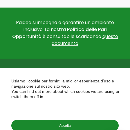
Paidea si impegna a garantire un ambiente
inclusivo. La nostra
Politica delle Pari
Opportunità
è consultabile scaricando
questo
documento
Usiamo i cookie per fornirti la miglior esperienza d'uso e
navigazione sul nostro sito web.
You can find out more about which cookies we are using or
PAIDEA
switch them off in
AREAS OF EXPERTISE
settings
EU PROJECTS
.
Accetta
Copyright © 2026