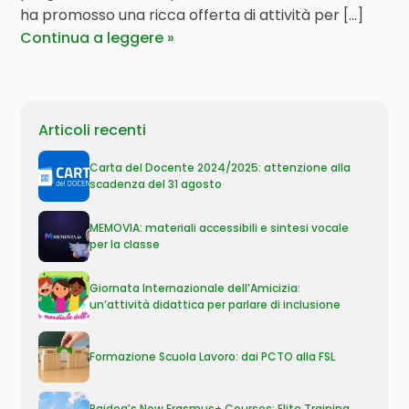
ha promosso una ricca offerta di attività per [...]
Continua a leggere
Articoli recenti
Carta del Docente 2024/2025: attenzione alla
scadenza del 31 agosto
MEMOVIA: materiali accessibili e sintesi vocale
per la classe
Giornata Internazionale dell’Amicizia:
un’attività didattica per parlare di inclusione
Formazione Scuola Lavoro: dai PCTO alla FSL
Paidea’s New Erasmus+ Courses: Elite Training