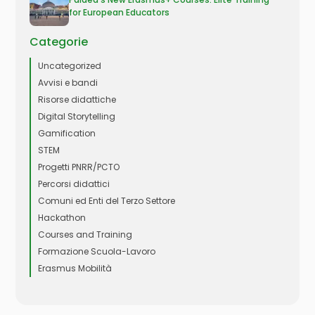
for European Educators
Categorie
Uncategorized
Avvisi e bandi
Risorse didattiche
Digital Storytelling
Gamification
STEM
Progetti PNRR/PCTO
Percorsi didattici
Comuni ed Enti del Terzo Settore
Hackathon
Courses and Training
Formazione Scuola-Lavoro
Erasmus Mobilità