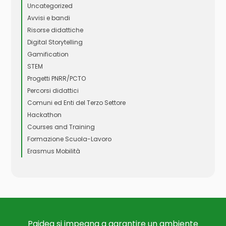
Uncategorized
Avvisi e bandi
Risorse didattiche
Digital Storytelling
Gamification
STEM
Progetti PNRR/PCTO
Percorsi didattici
Comuni ed Enti del Terzo Settore
Hackathon
Courses and Training
Formazione Scuola-Lavoro
Erasmus Mobilità
Paidea si impegna a garantire un ambiente