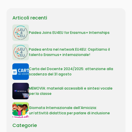
Articoli recenti
Paidea Joins EU4EU for Erasmus+ Internships
Paidea entra nel network EU4EU: Ospitiamo il
talento Erasmus+ internazionale!
Carta del Docente 2024/2025: attenzione alla
scadenza del 31 agosto
MEMOVIA: materiali accessibili e sintesi vocale
per la classe
Giornata Internazionale dell’Amicizia:
un’attività didattica per parlare di inclusione
Categorie