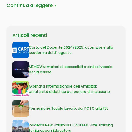
Continua a leggere
Articoli recenti
Carta del Docente 2024/2025: attenzione alla
scadenza del 31 agosto
MEMOVIA: materiali accessibili e sintesi vocale
per la classe
Giornata Internazionale dell’Amicizia:
un’attività didattica per parlare di inclusione
Formazione Scuola Lavoro: dai PCTO alla FSL
Paidea’s New Erasmus+ Courses: Elite Training
for European Educators