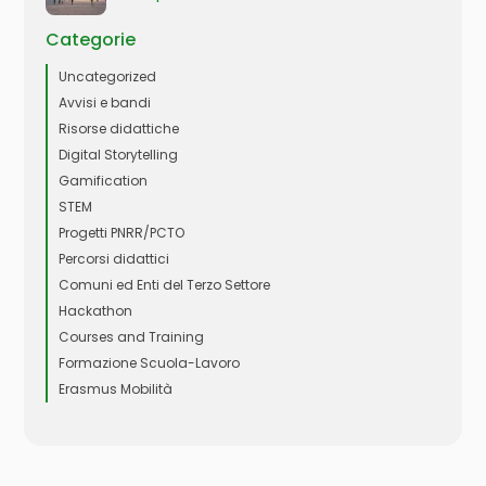
Categorie
Uncategorized
Avvisi e bandi
Risorse didattiche
Digital Storytelling
Gamification
STEM
Progetti PNRR/PCTO
Percorsi didattici
Comuni ed Enti del Terzo Settore
Hackathon
Courses and Training
Formazione Scuola-Lavoro
Erasmus Mobilità