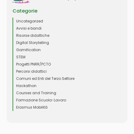
Categorie
Uncategorized
Avvisi e bandi
Risorse didattiche
Digital Storytelling
Gamification
STEM
Progetti PNRR/PCTO
Percorsi didattici
Comuni ed Enti del Terzo Settore
Hackathon
Courses and Training
Formazione Scuola-Lavoro
Erasmus Mobilità