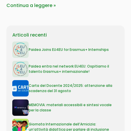
Continua a leggere
Articoli recenti
Paidea Joins EU4EU for Erasmus+ Internships
Paidea entra nel network EU4EU: Ospitiamo il
talento Erasmus+ internazionale!
Carta del Docente 2024/2025: attenzione alla
scadenza del 31 agosto
MEMOVIA: materiali accessibili e sintesi vocale
per la classe
Giornata Internazionale dell’Amicizia:
un’attività didattica per parlare di inclusione