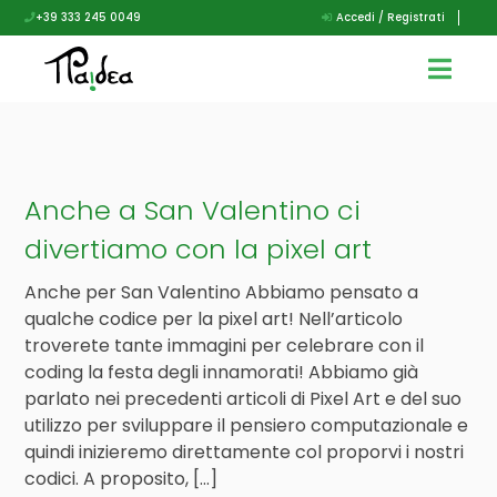
+39 333 245 0049
Accedi / Registrati
Anche a San Valentino ci
divertiamo con la pixel art
Anche per San Valentino Abbiamo pensato a
qualche codice per la pixel art! Nell’articolo
troverete tante immagini per celebrare con il
coding la festa degli innamorati! Abbiamo già
parlato nei precedenti articoli di Pixel Art e del suo
utilizzo per sviluppare il pensiero computazionale e
quindi inizieremo direttamente col proporvi i nostri
codici. A proposito, […]