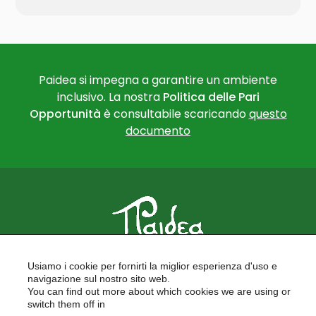
Paidea si impegna a garantire un ambiente
inclusivo. La nostra
Politica delle Pari
Opportunità
è consultabile scaricando
questo
documento
PAIDEA
Usiamo i cookie per fornirti la miglior esperienza d'uso e
FORMAZIONE PER LE SCUOLE
navigazione sul nostro sito web.
FORMAZIONE PROFESSIONALE
You can find out more about which cookies we are using or
PROGETTI EUROPEI
switch them off in
LAVORA CON NOI