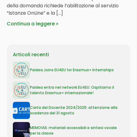
della domanda richiede l’abilitazione al servizio
“Istanze OnLine” e la […]
Continua a leggere
Articoli recenti
Paidea Joins EU4EU for Erasmus+ Internships
Paidea entra nel network EU4EU: Ospitiamo il
talento Erasmus+ internazionale!
Carta del Docente 2024/2025: attenzione alla
scadenza del 31 agosto
MEMOVIA: materiali accessibili e sintesi vocale
per la classe