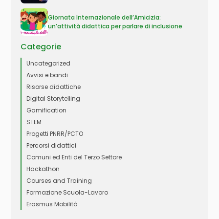
Giornata Internazionale dell’Amicizia:
un’attività didattica per parlare di inclusione
Categorie
Uncategorized
Avvisi e bandi
Risorse didattiche
Digital Storytelling
Gamification
STEM
Progetti PNRR/PCTO
Percorsi didattici
Comuni ed Enti del Terzo Settore
Hackathon
Courses and Training
Formazione Scuola-Lavoro
Erasmus Mobilità