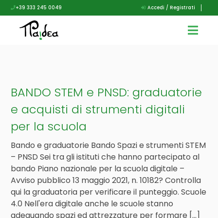
+39 333 245 0049
Accedi / Registrati
BANDO STEM e PNSD: graduatorie
e acquisti di strumenti digitali
per la scuola
Bando e graduatorie Bando Spazi e strumenti STEM
– PNSD Sei tra gli istituti che hanno partecipato al
bando Piano nazionale per la scuola digitale –
Avviso pubblico 13 maggio 2021, n. 10182? Controlla
qui la graduatoria per verificare il punteggio. Scuole
4.0 Nell'era digitale anche le scuole stanno
adeguando spazi ed attrezzature per formare […]