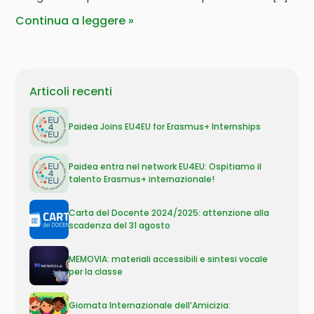
Continua a leggere
Articoli recenti
Paidea Joins EU4EU for Erasmus+ Internships
Paidea entra nel network EU4EU: Ospitiamo il
talento Erasmus+ internazionale!
Carta del Docente 2024/2025: attenzione alla
scadenza del 31 agosto
MEMOVIA: materiali accessibili e sintesi vocale
per la classe
Giornata Internazionale dell’Amicizia: