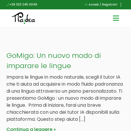
+39 333 245 0049
Accedi / Registrati
GoMigo: Un nuovo modo di
imparare le lingue
Impara le lingue in modo naturale, scegli il tutor IA
che ti aiuta ad acquisire in modo fluido padronanza
di una lingua attraverso un piano personalizzato. Ti
presentiamo GoMigo : un nuovo modo di imparare
le lingue. Prima di iniziare, farai una breve
chiacchierata con uno dei tutor IA disponibili sulla
piattaforma. Questo step aiuta […]
Continua a leggere